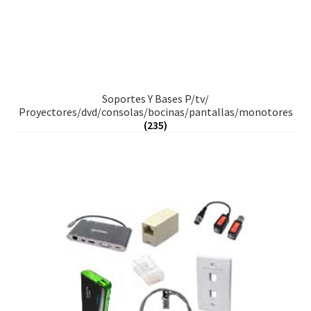
Soportes Y Bases P/tv/
Proyectores/dvd/consolas/bocinas/pantallas/monotores
(235)