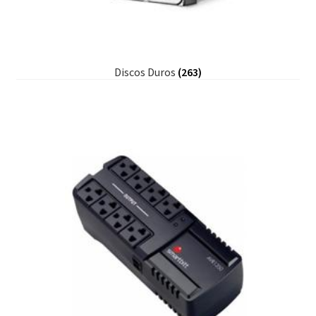
Discos Duros
(263)