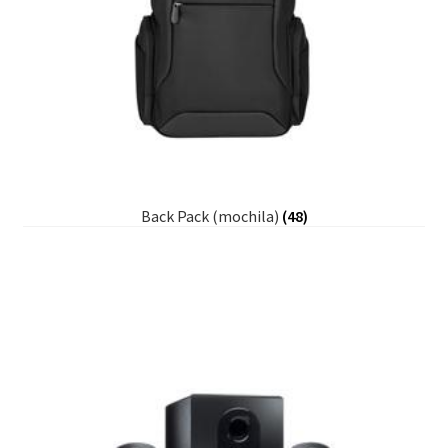
Back Pack (mochila)
(48)