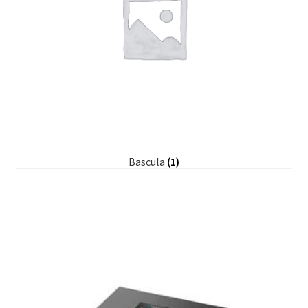
Bascula
(1)