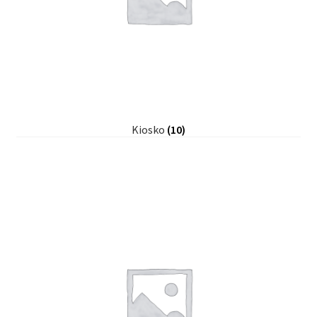
Kiosko
(10)