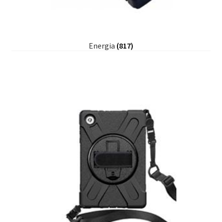
Energia
(817)