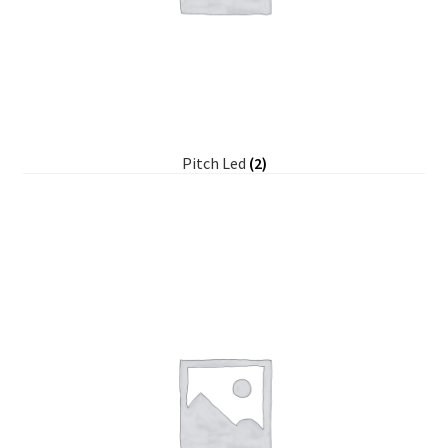
Pitch Led
(2)