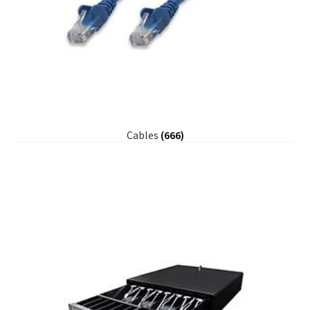
Cables
(666)