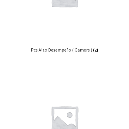
Pcs Alto Desempe?o ( Gamers )
(2)