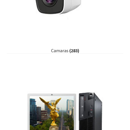
Camaras
(283)