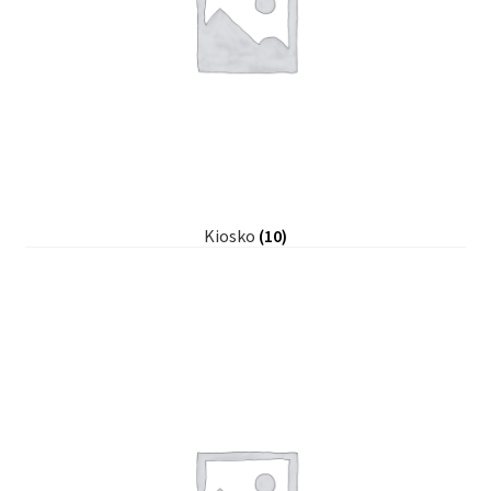
Kiosko
(10)