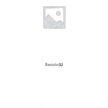
Bascula
(1)