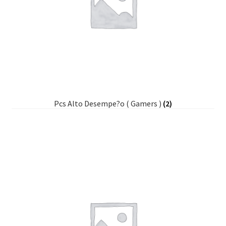
Pcs Alto Desempe?o ( Gamers )
(2)