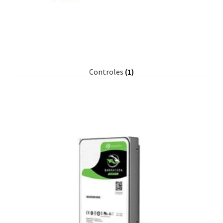
Controles
(1)