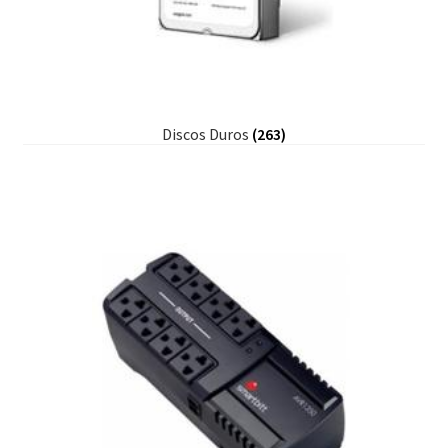
Discos Duros
(263)