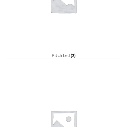
Pitch Led
(2)