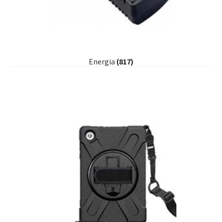
Energia
(817)