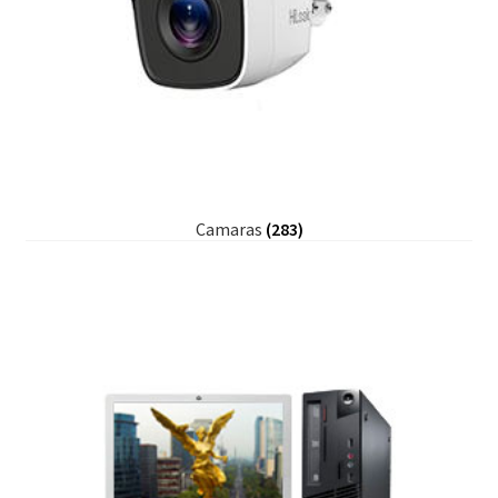
Camaras
(283)