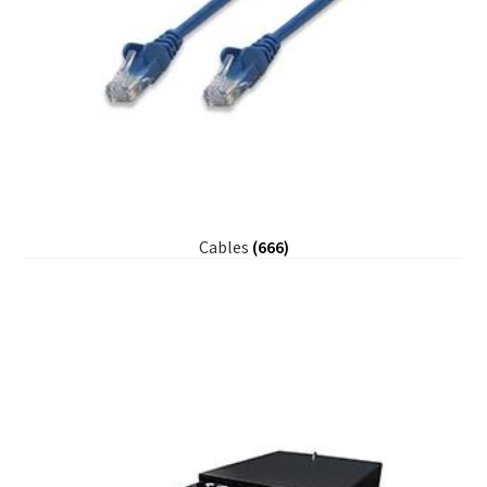
Cables
(666)