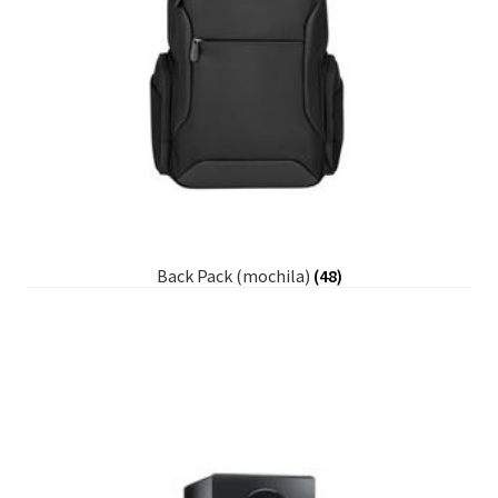
Back Pack (mochila)
(48)