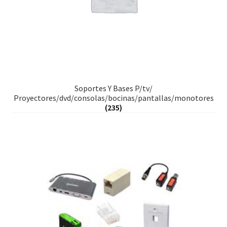
Soportes Y Bases P/tv/
Proyectores/dvd/consolas/bocinas/pantallas/monotores
(235)