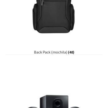
Back Pack (mochila)
(48)