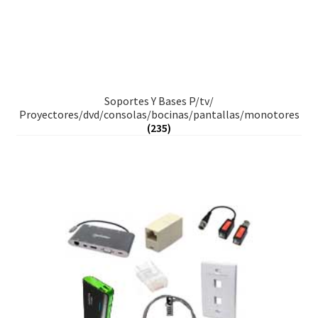
Soportes Y Bases P/tv/
Proyectores/dvd/consolas/bocinas/pantallas/monotores
(235)