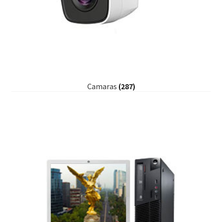
Camaras
(287)