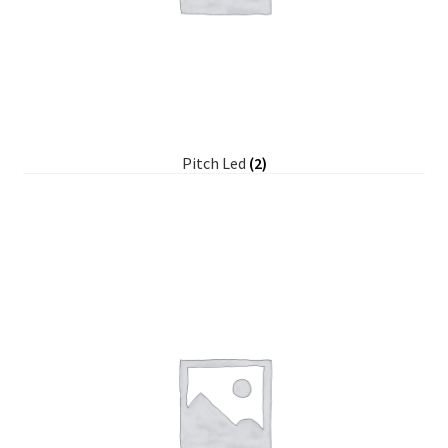
Pitch Led
(2)