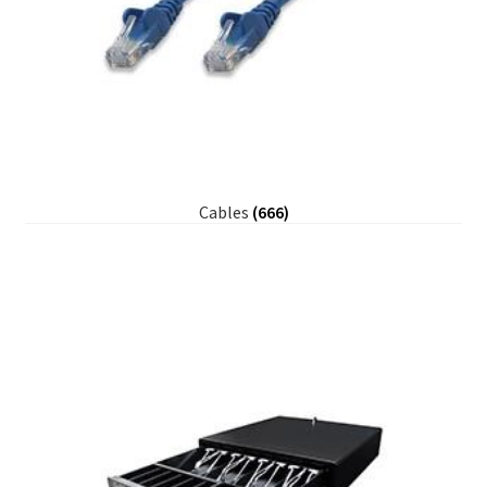
Cables
(666)