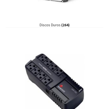
Discos Duros
(264)