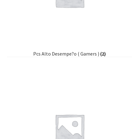
Pcs Alto Desempe?o ( Gamers )
(2)