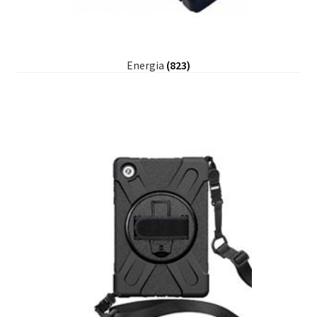
Energia
(823)