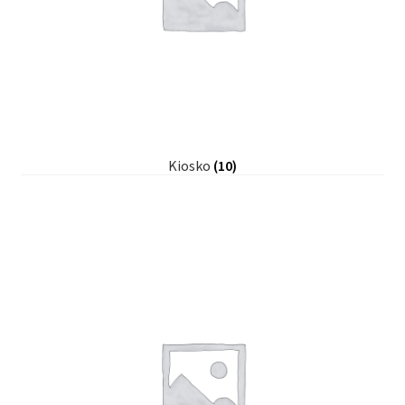
Kiosko
(10)