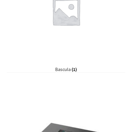
Bascula
(1)