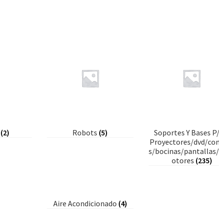
d
(2)
Robots
(5)
Soportes Y Bases P
Proyectores/dvd/co
s/bocinas/pantalla
otores
(235)
Aire Acondicionado
(4)