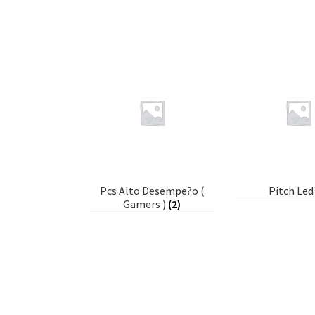
Pcs Alto Desempe?o (
Pitch Le
Gamers )
(2)