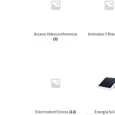
Acceso Videoconferencia
Animales Y Ma
(3)
Electrodom?sticos
(12)
Energia So