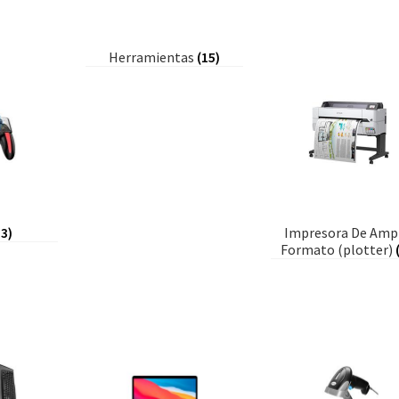
Herramientas
(15)
13)
Impresora De Amp
Formato (plotter)