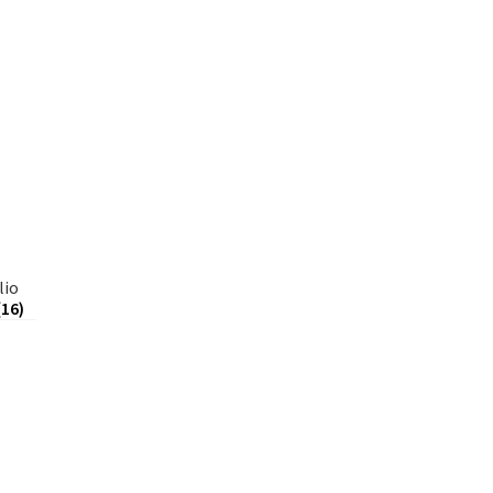
lio
(16)