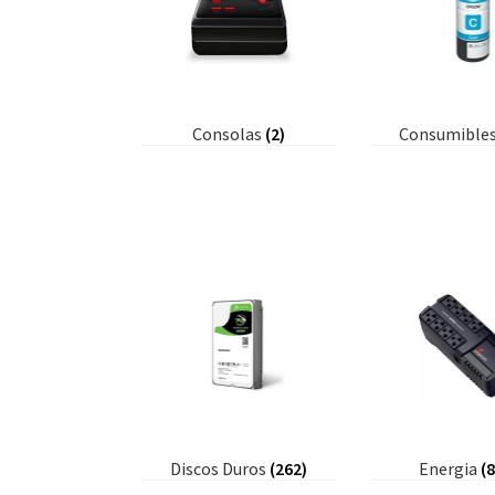
Consolas
(2)
Consumible
Discos Duros
(262)
Energia
(