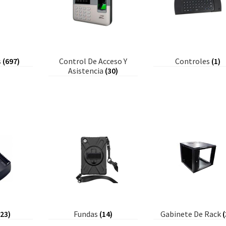
s
(697)
Control De Acceso Y
Controles
(1)
Asistencia
(30)
823)
Fundas
(14)
Gabinete De Rack
(