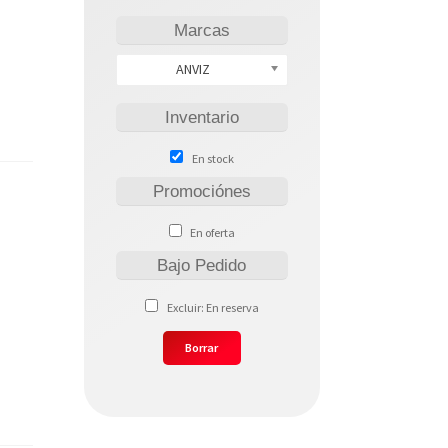
Marcas
ANVIZ
Inventario
s
En stock
Promociónes
En oferta
Bajo Pedido
Excluir: En reserva
Borrar