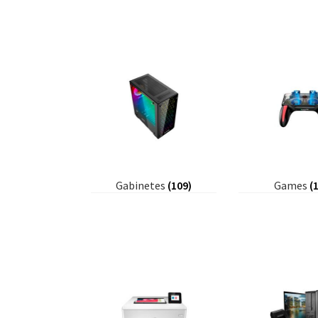
Gabinetes
(109)
Games
(