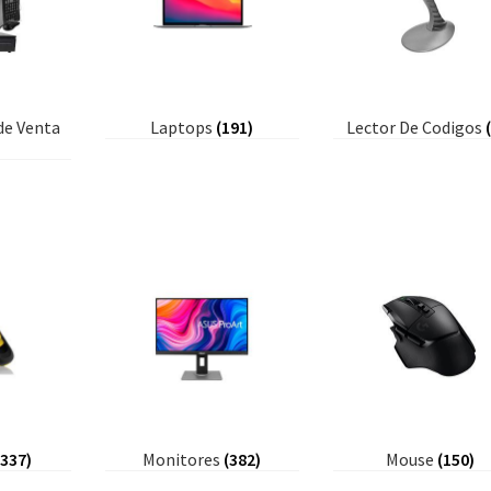
de Venta
Laptops
(191)
Lector De Codigos
(337)
Monitores
(382)
Mouse
(150)