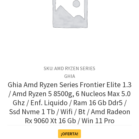
SKU: AMD RYZEN SERIES
GHIA
Ghia Amd Ryzen Series Frontier Elite 1.3
/ Amd Ryzen 5 8500g, 6 Nucleos Max 5.0
Ghz / Enf. Liquido / Ram 16 Gb Ddr5 /
Ssd Nvme 1 Tb / Wifi / Bt / Amd Radeon
Rx 9060 Xt 16 Gb / Win 11 Pro
¡OFERTA!