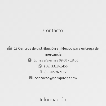
Contacto
28 Centros de distribución en México para entrega de
mercancía
Lunes a Viernes 09:00 - 18:00
(56) 3318-1456
(55) 85262182
contacto@compuviper.mx
Información