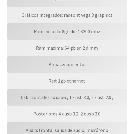
Gráficos integrados: radeont vega 8 graphics
Ram incluida: 8gb ddr4 3200 mhz
Ram máxima: 64 gb en 2 dimm
Almacenamiento:
Red: 1gb ethernet
Usb: frontales 1x usb-c, 1 x usb 3.0, 2 x usb 2.0 ,
Posteriores 4 x usb 3.2, 2 x usb 2.0
Audio: frontal salida de audio, micrófono