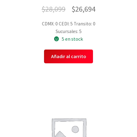
$
28,099
$
26,694
CDMX: 0
CEDI: 5
Transito: 0
Sucursales: 5
5 en stock
Añadir al carrito