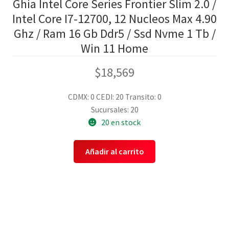
Ghia Intel Core Series Frontier Slim 2.0 /
Intel Core I7-12700, 12 Nucleos Max 4.90
Ghz / Ram 16 Gb Ddr5 / Ssd Nvme 1 Tb /
Win 11 Home
$
18,569
CDMX: 0
CEDI: 20
Transito: 0
Sucursales: 20
20 en stock
Añadir al carrito