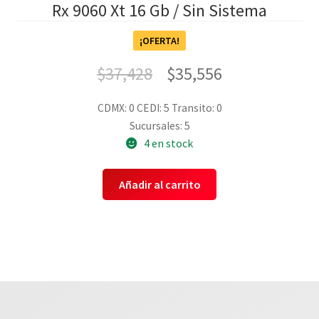
Rx 9060 Xt 16 Gb / Sin Sistema
¡OFERTA!
$
37,428
$
35,556
CDMX: 0
CEDI: 5
Transito: 0
Sucursales: 5
4 en stock
Añadir al carrito