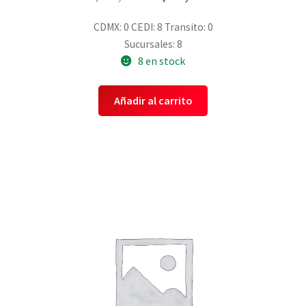
CDMX: 0
CEDI: 8
Transito: 0
Sucursales: 8
8 en stock
Añadir al carrito