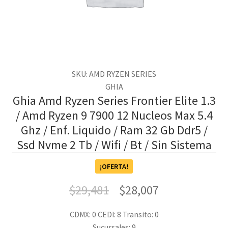
SKU: AMD RYZEN SERIES
GHIA
Ghia Amd Ryzen Series Frontier Elite 1.3
/ Amd Ryzen 9 7900 12 Nucleos Max 5.4
Ghz / Enf. Liquido / Ram 32 Gb Ddr5 /
Ssd Nvme 2 Tb / Wifi / Bt / Sin Sistema
¡OFERTA!
$
29,481
$
28,007
CDMX: 0
CEDI: 8
Transito: 0
Sucursales: 9