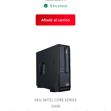
8 en stock
Añadir al carrito
SKU: INTEL CORE SERIES
GHIA