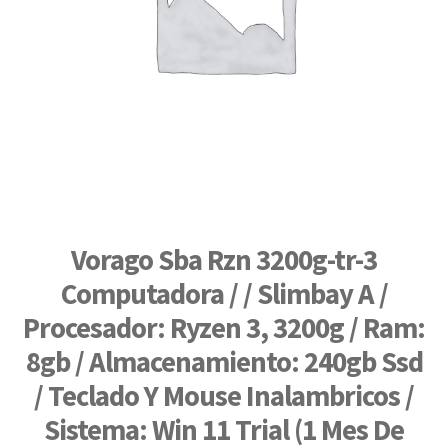
Vorago Sba Rzn 3200g-tr-3
Computadora / / Slimbay A /
Procesador: Ryzen 3, 3200g / Ram:
8gb / Almacenamiento: 240gb Ssd
/ Teclado Y Mouse Inalambricos /
Sistema: Win 11 Trial (1 Mes De