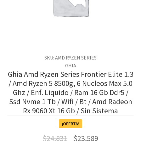
SKU: AMD RYZEN SERIES
GHIA
Ghia Amd Ryzen Series Frontier Elite 1.3
/ Amd Ryzen 5 8500g, 6 Nucleos Max 5.0
Ghz / Enf. Liquido / Ram 16 Gb Ddr5 /
Ssd Nvme 1 Tb / Wifi / Bt / Amd Radeon
Rx 9060 Xt 16 Gb / Sin Sistema
¡OFERTA!
$
24,831
$
23,589