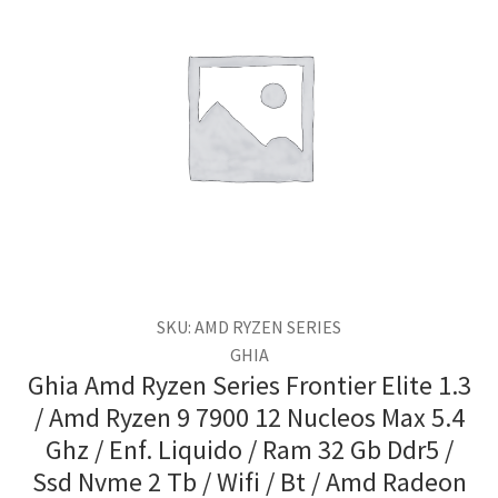
SKU: AMD RYZEN SERIES
GHIA
Ghia Amd Ryzen Series Frontier Elite 1.3
/ Amd Ryzen 9 7900 12 Nucleos Max 5.4
Ghz / Enf. Liquido / Ram 32 Gb Ddr5 /
Ssd Nvme 2 Tb / Wifi / Bt / Amd Radeon