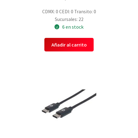
CDMX: 0
CEDI: 0
Transito: 0
Sucursales: 22
6 en stock
Añadir al carrito