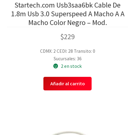
Startech.com Usb3saa6bk Cable De
1.8m Usb 3.0 Superspeed A Macho A A
Macho Color Negro – Mod.
$
229
CDMX: 2
CEDI: 28
Transito: 0
Sucursales: 36
2 en stock
Añadir al carrito