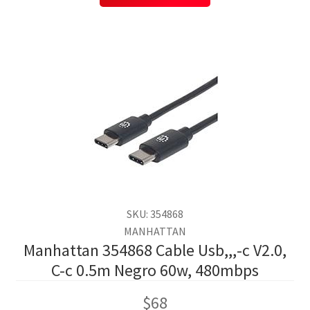
SKU: 354868
MANHATTAN
Manhattan 354868 Cable Usb,,,-c V2.0,
C-c 0.5m Negro 60w, 480mbps
$
68