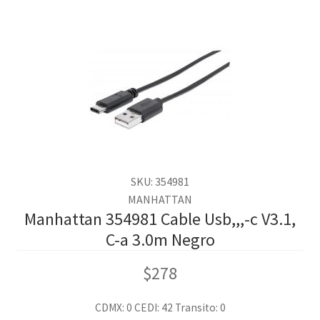
SKU: 354981
MANHATTAN
Manhattan 354981 Cable Usb,,,-c V3.1,
C-a 3.0m Negro
$
278
CDMX: 0
CEDI: 42
Transito: 0