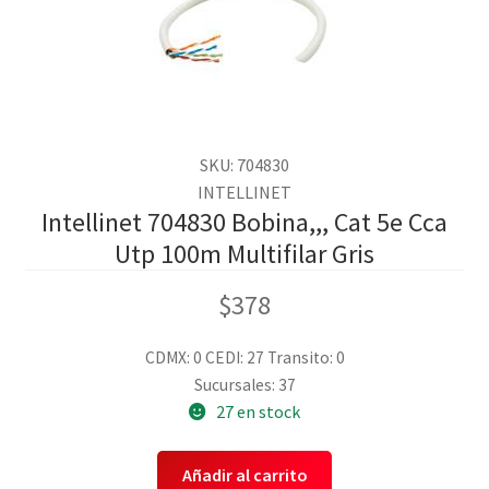
SKU: 704830
INTELLINET
Intellinet 704830 Bobina,,, Cat 5e Cca
Utp 100m Multifilar Gris
$
378
CDMX: 0
CEDI: 27
Transito: 0
Sucursales: 37
27 en stock
Añadir al carrito