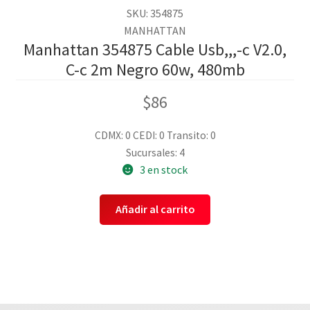
SKU: 354875
MANHATTAN
Manhattan 354875 Cable Usb,,,-c V2.0,
C-c 2m Negro 60w, 480mb
$
86
CDMX: 0
CEDI: 0
Transito: 0
Sucursales: 4
3 en stock
Añadir al carrito