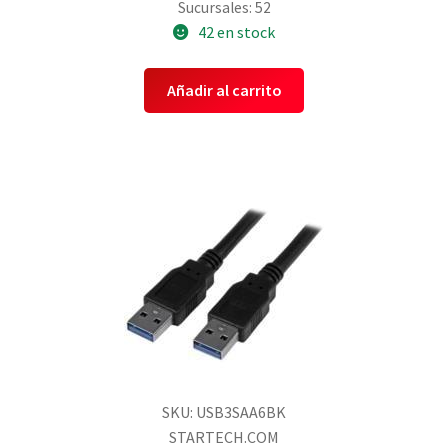
Sucursales: 52
42 en stock
Añadir al carrito
SKU: USB3SAA6BK
STARTECH.COM