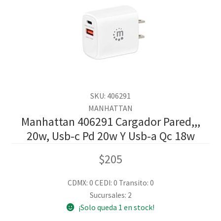
SKU: 406291
MANHATTAN
Manhattan 406291 Cargador Pared,,,
20w, Usb-c Pd 20w Y Usb-a Qc 18w
$
205
CDMX: 0
CEDI: 0
Transito: 0
Sucursales: 2
¡Solo queda 1 en stock!