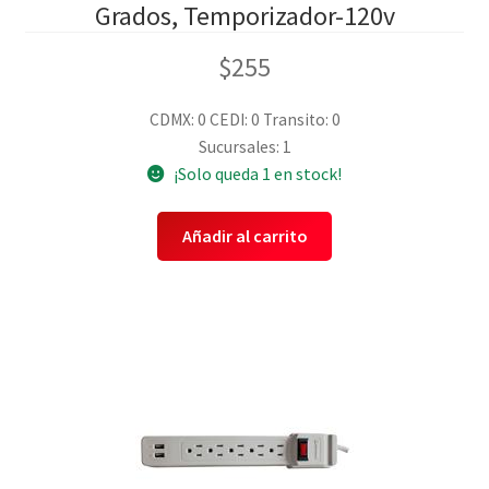
Grados, Temporizador-120v
$
255
CDMX: 0
CEDI: 0
Transito: 0
Sucursales: 1
¡Solo queda 1 en stock!
Añadir al carrito