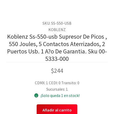
SKU: SS-550-USB
KOBLENZ
Koblenz Ss-550-usb Supresor De Picos ,
550 Joules, 5 Contactos Aterrizados, 2
Puertos Usb. 1 A?o De Garantia. Sku 00-
5333-000
$
244
CDMX: 1
CEDI: 0
Transito: 0
Sucursales: 1
¡Solo queda 1 en stock!
Añadir al carrito