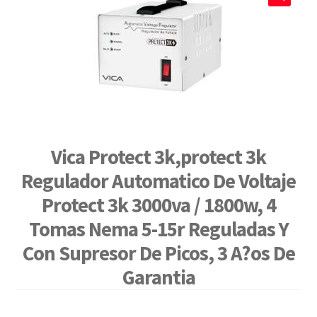
🔍
Vica Protect 3k,protect 3k
Regulador Automatico De Voltaje
Protect 3k 3000va / 1800w, 4
Tomas Nema 5-15r Reguladas Y
Con Supresor De Picos, 3 A?os De
Garantia