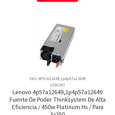
SKU: 4P57A12649,1p4p57a12649
LENOVO
Lenovo 4p57a12649,1p4p57a12649
Fuente De Poder Thinksystem De Alta
Eficiencia / 450w Platinum Hs / Para
Sr250