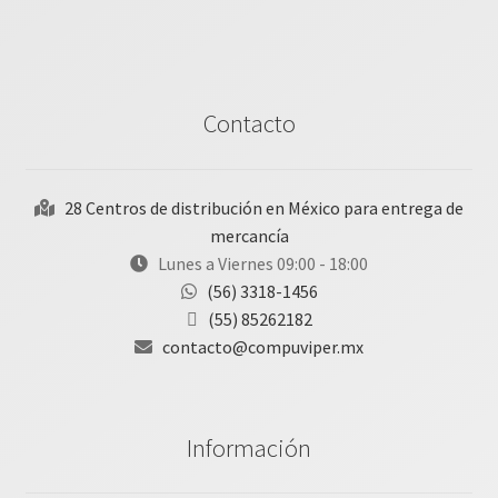
Contacto
28 Centros de distribución en México para entrega de
mercancía
Lunes a Viernes 09:00 - 18:00
(56) 3318-1456
(55) 85262182
contacto@compuviper.mx
Información