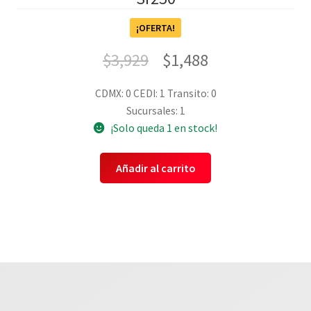
¡OFERTA!
$
3,929
$
1,488
CDMX: 0
CEDI: 1
Transito: 0
Sucursales: 1
¡Solo queda 1 en stock!
Añadir al carrito