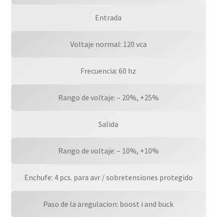
os
De
Entrada
Garantia
cantidad
Voltaje normal: 120 vca
Frecuencia: 60 hz
Rango de voltaje: – 20%, +25%
Salida
Rango de voltaje: – 10%, +10%
Enchufe: 4 pcs. para avr / sobretensiones protegido
Paso de la aregulacion: boost i and buck