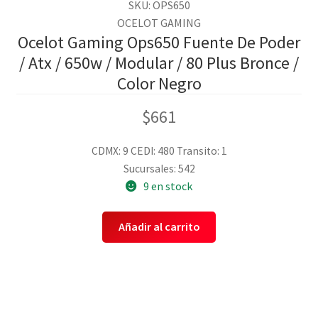
SKU: OPS650
OCELOT GAMING
Ocelot Gaming Ops650 Fuente De Poder
/ Atx / 650w / Modular / 80 Plus Bronce /
Color Negro
$
661
CDMX: 9
CEDI: 480
Transito: 1
Sucursales: 542
9 en stock
Añadir al carrito