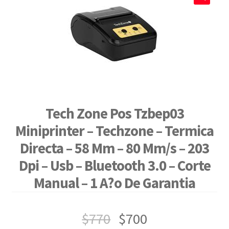
🔍
Tech Zone Pos Tzbep03
Miniprinter – Techzone – Termica
Directa – 58 Mm – 80 Mm/s – 203
Dpi – Usb – Bluetooth 3.0 – Corte
Manual – 1 A?o De Garantia
$
770
$
700