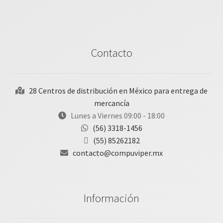
Contacto
28 Centros de distribución en México para entrega de
mercancía
Lunes a Viernes 09:00 - 18:00
(56) 3318-1456
(55) 85262182
contacto@compuviper.mx
Información