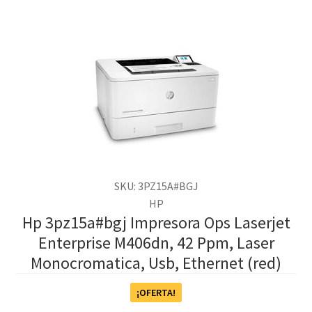
SKU: 3PZ15A#BGJ
HP
Hp 3pz15a#bgj Impresora Ops Laserjet
Enterprise M406dn, 42 Ppm, Laser
Monocromatica, Usb, Ethernet (red)
¡OFERTA!