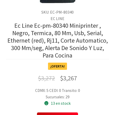
SKU: EC-PM-80340
EC LINE
Ec Line Ec-pm-80340 Miniprinter ,
Negro, Termica, 80 Mm, Usb, Serial,
Ethernet (red), Rj11, Corte Automatico,
300 Mm/seg, Alerta De Sonido Y Luz,
Para Cocina
¡OFERTA!
$
3,272
$
3,267
CDMX: 5
CEDI: 0
Transito: 0
Sucursales: 29
13 en stock