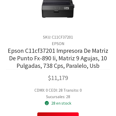
SKU: C11CF37201
EPSON
Epson C11cf37201 Impresora De Matriz
De Punto Fx-890 Ii, Matriz 9 Agujas, 10
Pulgadas, 738 Cps, Paralelo, Usb
$
11,179
CDMX: 0
CEDI: 28
Transito: 0
Sucursales: 28
28 en stock