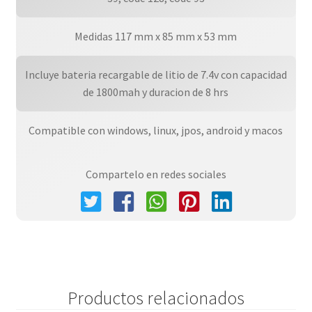
1
A?
Medidas 117 mm x 85 mm x 53 mm
o
De
Incluye bateria recargable de litio de 7.4v con capacidad
Garantia
de 1800mah y duracion de 8 hrs
cantidad
Compatible con windows, linux, jpos, android y macos
Compartelo en redes sociales
Productos relacionados