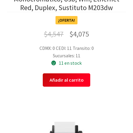
Red, Duplex, Sustituto M203dw
¡OFERTA!
$
4,547
$
4,075
CDMX: 0
CEDI: 11
Transito: 0
Sucursales: 11
11 en stock
Añadir al carrito