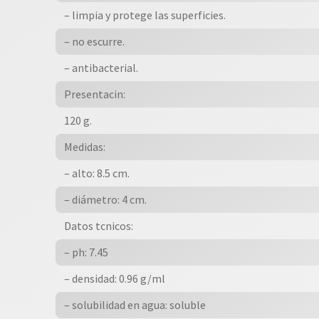
– limpia y protege las superficies.
– no escurre.
– antibacterial.
Presentacin:
120 g.
Medidas:
– alto: 8.5 cm.
– diámetro: 4 cm.
Datos tcnicos:
– ph: 7.45
– densidad: 0.96 g/ml
– solubilidad en agua: soluble