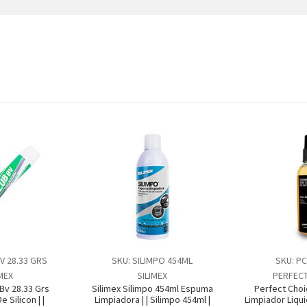
BV 28.33 GRS
SKU: SILIMPO 454ML
SKU: PC
IMEX
SILIMEX
PERFECT
 Bv 28.33 Grs
Silimex Silimpo 454ml Espuma
Perfect Choi
 Silicon | |
Limpiadora | | Silimpo 454ml |
Limpiador Liqui