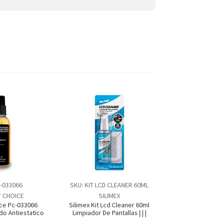
-033066
SKU: KIT LCD CLEANER 60ML
 CHOICE
SILIMEX
ce Pc-033066
Silimex Kit Lcd Cleaner 60ml
do Antiestatico
Limpiador De Pantallas | | |