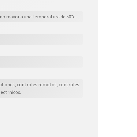
no mayor a una temperatura de 50°c.
 phones, controles remotos, controles
lectrnicos.