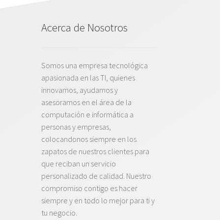
Acerca de Nosotros
Somos una empresa tecnológica
apasionada en las TI, quienes
innovamos, ayudamos y
asesoramos en el área de la
computación e informática a
personas y empresas,
colocandonos siempre en los
zapatos de nuestros clientes para
que reciban un servicio
personalizado de calidad. Nuestro
compromiso contigo es hacer
siempre y en todo lo mejor para ti y
tu negocio.