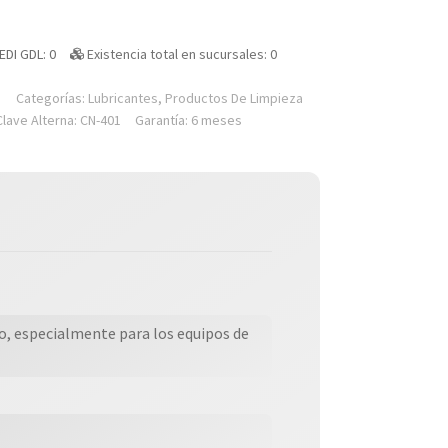
EDI GDL: 0
Existencia total en sucursales: 0
Categorías:
Lubricantes
,
Productos De Limpieza
Clave Alterna: CN-401
Garantía: 6 meses
no, especialmente para los equipos de