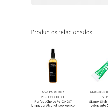
Productos relacionados
SKU: PC-034087
SKU: SILUB 
PERFECT CHOICE
SIL
Perfect Choice Pc-034087
Silimex Silub
Limpiador Alcohol Isopropilico
Lubricante De