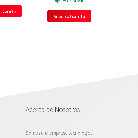
25 en stock
l carrito
Añadir al carrito
Acerca de Nosotros
Somos una empresa tecnológica