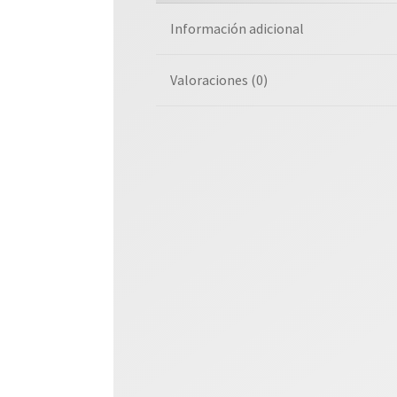
Información adicional
Valoraciones (0)