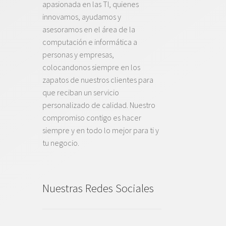
apasionada en las TI, quienes
innovamos, ayudamos y
asesoramos en el área de la
computación e informática a
personas y empresas,
colocandonos siempre en los
zapatos de nuestros clientes para
que reciban un servicio
personalizado de calidad. Nuestro
compromiso contigo es hacer
siempre y en todo lo mejor para ti y
tu negocio.
Nuestras Redes Sociales