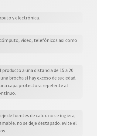
mputo y electrónica.
 cómputo, video, telefónicos asi como
l producto a una distancia de 15 a 20
 una brocha si hay exceso de suciedad.
 una capa protectora repelente al
ontinuo.
je de fuentes de calor. no se ingiera,
amable. no se deje destapado. evite el
ños.