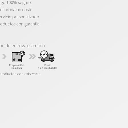
ago 100% seguro
esororía sin costo
rvicio personalizado
oductos con garantía
po de entrega estimado
productos con existencia