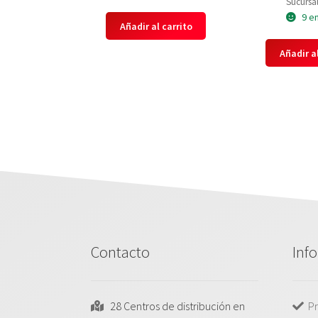
Sucursal
9 e
Añadir al carrito
Añadir al
Contacto
Inf
28 Centros de distribución en
Pr