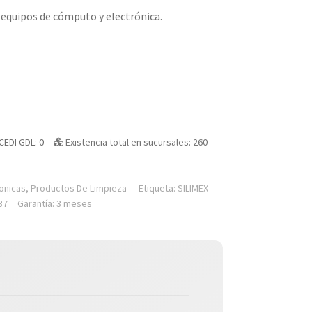
 equipos de cómputo y electrónica.
CEDI GDL: 0
Existencia total en sucursales: 260
ronicas
,
Productos De Limpieza
Etiqueta:
SILIMEX
37
Garantía: 3 meses