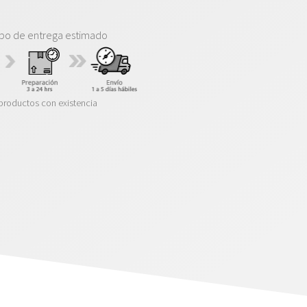
po de entrega estimado
productos con existencia