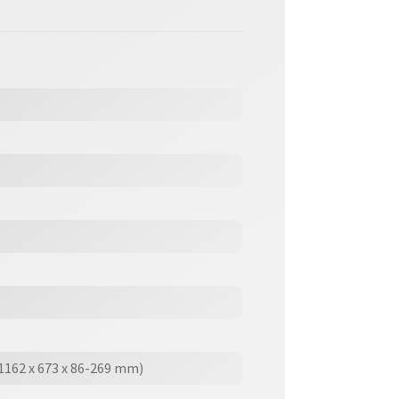
(1162 x 673 x 86-269 mm)