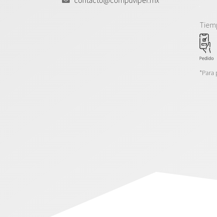
Tiem
*Para 