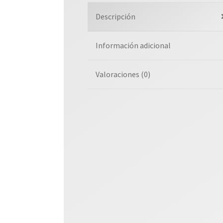
Descripción
Información adicional
Valoraciones (0)