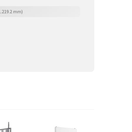
 1.219.2 mm)