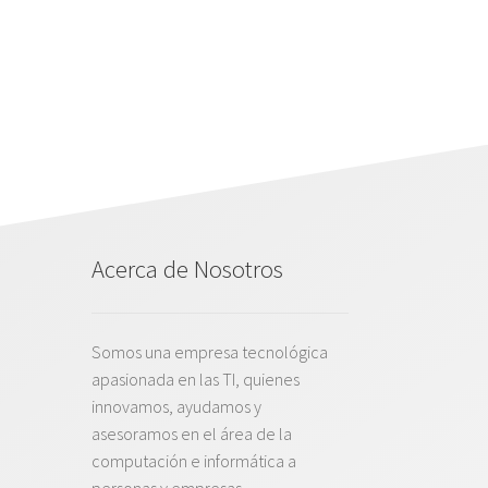
Acerca de Nosotros
Somos una empresa tecnológica
apasionada en las TI, quienes
innovamos, ayudamos y
asesoramos en el área de la
computación e informática a
personas y empresas,