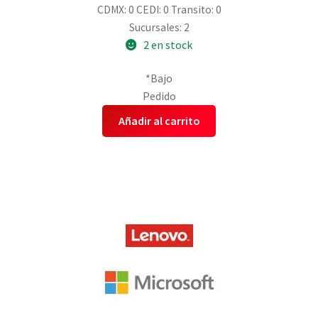
CDMX: 0
CEDI: 0
Transito: 0
Sucursales: 2
2 en stock
*Bajo
Pedido
Añadir al carrito