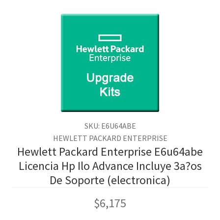
SKU: E6U64ABE
HEWLETT PACKARD ENTERPRISE
Hewlett Packard Enterprise E6u64abe
Licencia Hp Ilo Advance Incluye 3a?os
De Soporte (electronica)
$
6,175