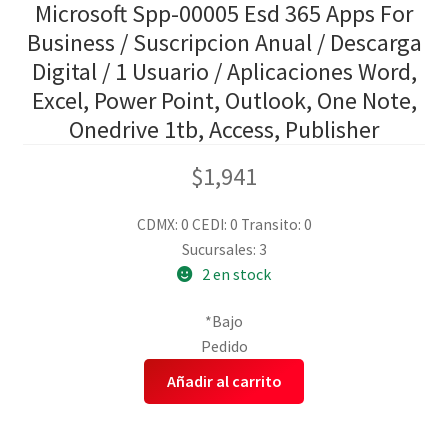
Microsoft Spp-00005 Esd 365 Apps For
Business / Suscripcion Anual / Descarga
Digital / 1 Usuario / Aplicaciones Word,
Excel, Power Point, Outlook, One Note,
Onedrive 1tb, Access, Publisher
$
1,941
CDMX: 0
CEDI: 0
Transito: 0
Sucursales: 3
2 en stock
*Bajo
Pedido
Añadir al carrito