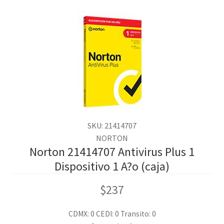
SKU: 21414707
NORTON
Norton 21414707 Antivirus Plus 1
Dispositivo 1 A?o (caja)
$
237
CDMX: 0
CEDI: 0
Transito: 0