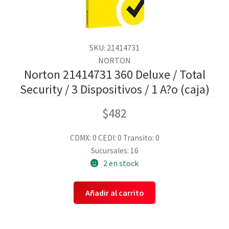
SKU: 21414731
NORTON
Norton 21414731 360 Deluxe / Total
Security / 3 Dispositivos / 1 A?o (caja)
$
482
CDMX: 0
CEDI: 0
Transito: 0
Sucursales: 16
2 en stock
Añadir al carrito