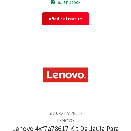
85 en stock
Añadir al carrito
SKU: 4XF7A78617
LENOVO
Lenovo 4xf7a78617 Kit De Jaula Para