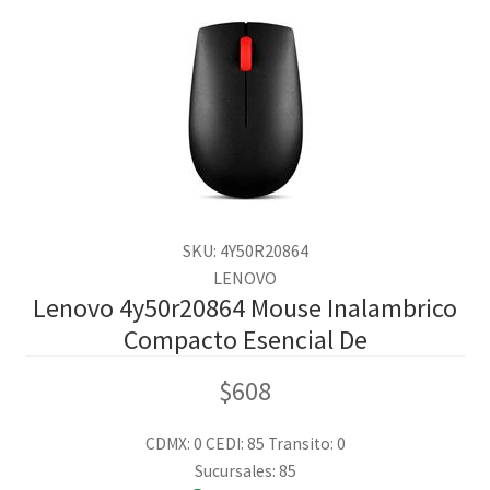
SKU: 4Y50R20864
LENOVO
Lenovo 4y50r20864 Mouse Inalambrico
Compacto Esencial De
$
608
CDMX: 0
CEDI: 85
Transito: 0
Sucursales: 85