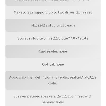
Max storage support: up to two drives, 2x m.2 ssd
M.2 2242 ssd up to 1tb each
Storage slot: two m.2 2280 pcie® 4.0 x4 slots
Card reader: none
Optical: none
Audio chip: high definition (hd) audio, realtek® alc3287
codec
Speakers: stereo speakers, 2w x2, optimized with
nahimic audio