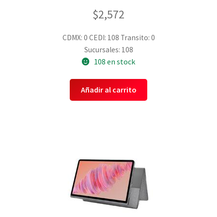
$
2,572
CDMX: 0
CEDI: 108
Transito: 0
Sucursales: 108
108 en stock
Añadir al carrito