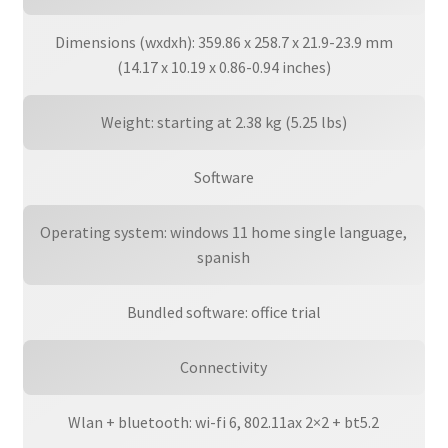
Dimensions (wxdxh): 359.86 x 258.7 x 21.9-23.9 mm
(14.17 x 10.19 x 0.86-0.94 inches)
Weight: starting at 2.38 kg (5.25 lbs)
Software
Operating system: windows 11 home single language,
spanish
Bundled software: office trial
Connectivity
Wlan + bluetooth: wi-fi 6, 802.11ax 2×2 + bt5.2