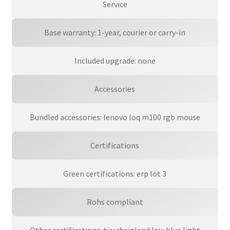
Service
Base warranty: 1-year, courier or carry-in
Included upgrade: none
Accessories
Bundled accessories: lenovo loq m100 rgb mouse
Certifications
Green certifications: erp lot 3
Rohs compliant
Other certifications: tüv rheinland low blue light