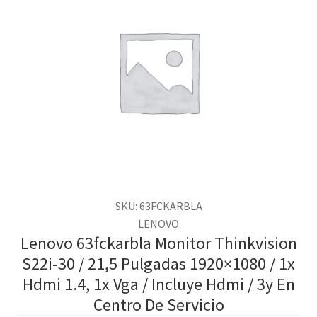
SKU: 63FCKARBLA
LENOVO
Lenovo 63fckarbla Monitor Thinkvision
S22i-30 / 21,5 Pulgadas 1920×1080 / 1x
Hdmi 1.4, 1x Vga / Incluye Hdmi / 3y En
Centro De Servicio