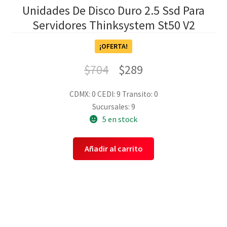
Unidades De Disco Duro 2.5 Ssd Para
Servidores Thinksystem St50 V2
¡OFERTA!
$
704
$
289
CDMX: 0
CEDI: 9
Transito: 0
Sucursales: 9
5 en stock
Añadir al carrito