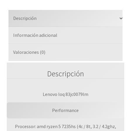
Descripción
Información adicional
Valoraciones (0)
Descripción
Lenovo loq 83jc0079lm
Performance
Processor: amd ryzen 5 7235hs (4c / 8t, 3.2 / 4.2ghz,