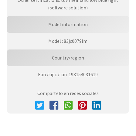
(software solution)
Model information
Model : 83jc0079lm
Country/region
Ean / upc / jan: 198154031619
Compartelo en redes sociales