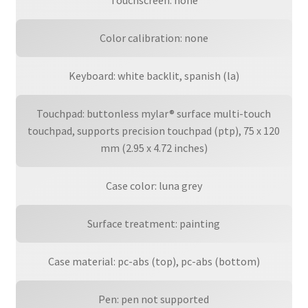
Color calibration: none
Keyboard: white backlit, spanish (la)
Touchpad: buttonless mylar® surface multi-touch
touchpad, supports precision touchpad (ptp), 75 x 120
mm (2.95 x 4.72 inches)
Case color: luna grey
Surface treatment: painting
Case material: pc-abs (top), pc-abs (bottom)
Pen: pen not supported