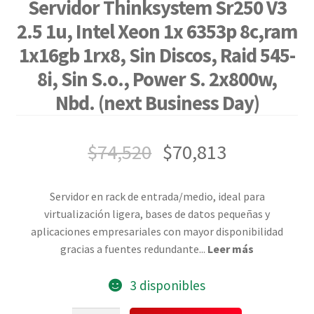
Servidor Thinksystem Sr250 V3
2.5 1u, Intel Xeon 1x 6353p 8c,ram
1x16gb 1rx8, Sin Discos, Raid 545-
8i, Sin S.o., Power S. 2x800w,
Nbd. (next Business Day)
$
74,520
$
70,813
Servidor en rack de entrada/medio, ideal para
virtualización ligera, bases de datos pequeñas y
aplicaciones empresariales con mayor disponibilidad
gracias a fuentes redundante
...
Leer más
3 disponibles