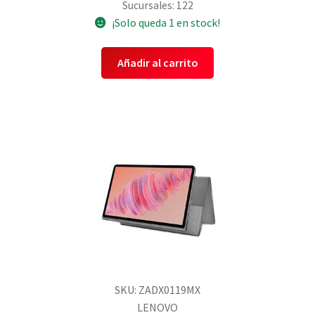
Sucursales: 122
¡Solo queda 1 en stock!
Añadir al carrito
SKU: ZADX0119MX
LENOVO