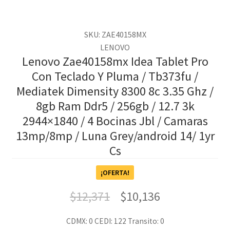
SKU: ZAE40158MX
LENOVO
Lenovo Zae40158mx Idea Tablet Pro
Con Teclado Y Pluma / Tb373fu /
Mediatek Dimensity 8300 8c 3.35 Ghz /
8gb Ram Ddr5 / 256gb / 12.7 3k
2944×1840 / 4 Bocinas Jbl / Camaras
13mp/8mp / Luna Grey/android 14/ 1yr
Cs
¡OFERTA!
$
12,371
$
10,136
CDMX: 0
CEDI: 122
Transito: 0