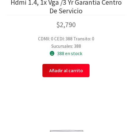
Hdmi 1.4, 1x Vga /3 Yr Garantia Centro
De Servicio
$
2,790
CDMX: 0
CEDI: 388
Transito: 0
Sucursales: 388
388 en stock
Añadir al carrito