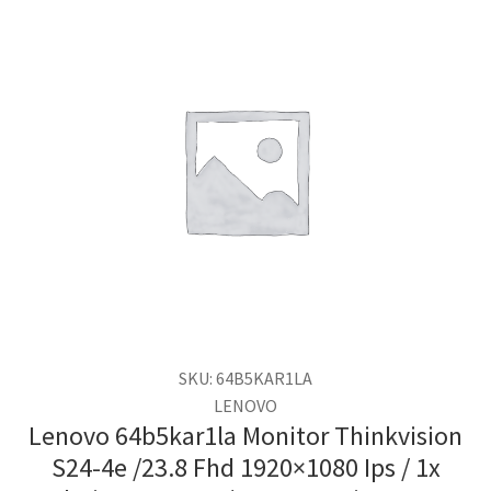
SKU: 64B5KAR1LA
LENOVO
Lenovo 64b5kar1la Monitor Thinkvision
S24-4e /23.8 Fhd 1920×1080 Ips / 1x