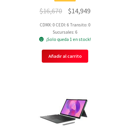
$
16,670
$
14,949
CDMX: 0
CEDI: 6
Transito: 0
Sucursales: 6
¡Solo queda 1 en stock!
Añadir al carrito