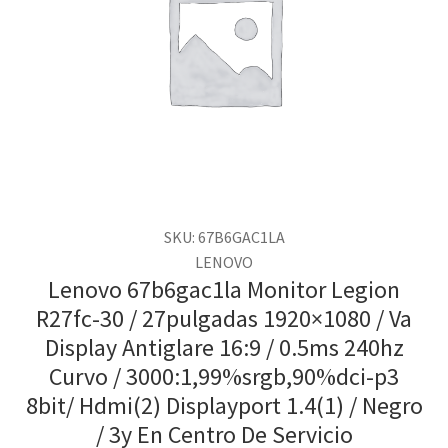
SKU: 67B6GAC1LA
LENOVO
Lenovo 67b6gac1la Monitor Legion
R27fc-30 / 27pulgadas 1920×1080 / Va
Display Antiglare 16:9 / 0.5ms 240hz
Curvo / 3000:1,99%srgb,90%dci-p3
8bit/ Hdmi(2) Displayport 1.4(1) / Negro
/ 3y En Centro De Servicio