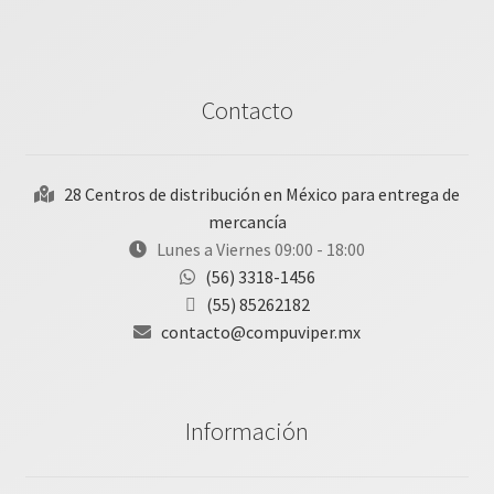
Contacto
28 Centros de distribución en México para entrega de
mercancía
Lunes a Viernes 09:00 - 18:00
(56) 3318-1456
(55) 85262182
contacto@compuviper.mx
Información