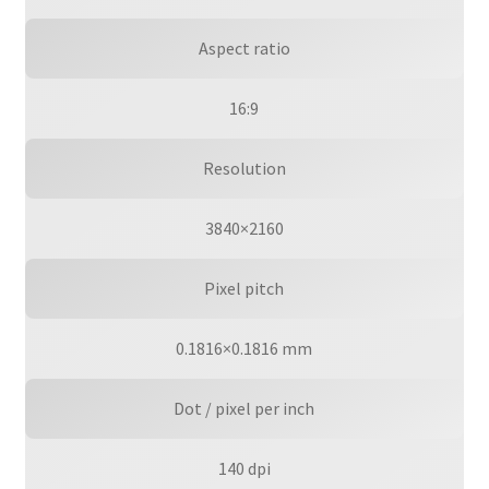
Aspect ratio
16:9
Resolution
3840×2160
Pixel pitch
0.1816×0.1816 mm
Dot / pixel per inch
140 dpi