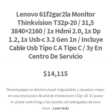
Lenovo 61f2gar2la Monitor
Thinkvision T32p-20 / 31,5
3840×2160 / 1x Hdmi 2.0, 1x Dp
1.2, 1x Usb-c 3.2 Gen 1n / Incluye
Cable Usb Tipo C A Tipo C / 3y En
Centro De Servicio
$
14,115
Desempaque un deleite visual inigualable y visualice mejor
en una resolución 4k uhd de thinkvision t32p-20. El panel
in-plane switching y los biseles ultradelgados de este
mon
...
Leer más