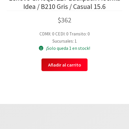
Idea / B210 Gris / Casual 15.6
$
362
CDMX: 0
CEDI: 0
Transito: 0
Sucursales: 1
¡Solo queda 1 en stock!
Añadir al carrito