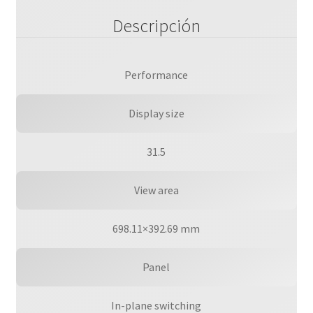
Descripción
Performance
Display size
31.5
View area
698.11×392.69 mm
Panel
In-plane switching