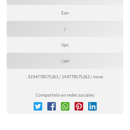
Ean
/
Upc
/ jan
: 0194778575263 / 194778575263 / none
Compartelo en redes sociales