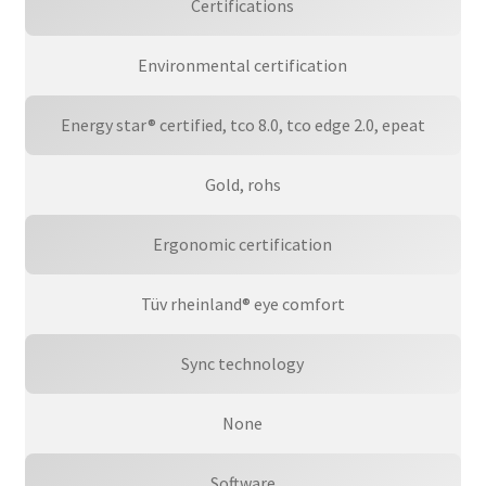
Certifications
Environmental certification
Energy star® certified, tco 8.0, tco edge 2.0, epeat
Gold, rohs
Ergonomic certification
Tüv rheinland® eye comfort
Sync technology
None
Software