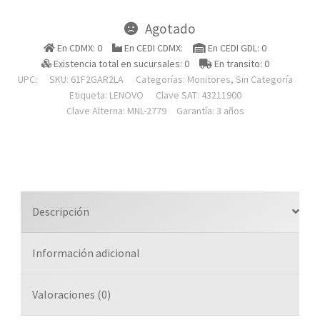
Agotado
En CDMX: 0
En CEDI CDMX:
En CEDI GDL: 0
Existencia total en sucursales: 0
En transito: 0
UPC:
SKU:
61F2GAR2LA
Categorías:
Monitores
,
Sin Categoría
Etiqueta:
LENOVO
Clave SAT: 43211900
Clave Alterna: MNL-2779
Garantía: 3 años
Descripción
Información adicional
Valoraciones (0)