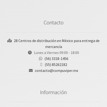
Contacto
28 Centros de distribución en México para entrega de
mercancía
Lunes a Viernes 09:00 - 18:00
(56) 3318-1456
(55) 85262182
contacto@compuviper.mx
Información