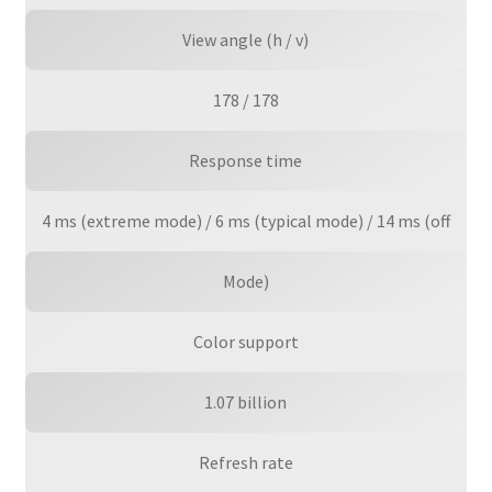
View angle (h / v)
178 / 178
Response time
4 ms (extreme mode) / 6 ms (typical mode) / 14 ms (off
Mode)
Color support
1.07 billion
Refresh rate