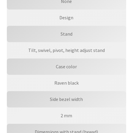
None
Design
Stand
Tilt, swivel, pivot, height adjust stand
Case color
Raven black
Side bezel width
2 mm
Dimensions with stand (hxwxd)