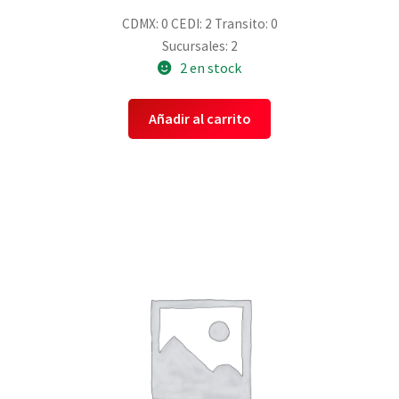
CDMX: 0
CEDI: 2
Transito: 0
Sucursales: 2
2 en stock
Añadir al carrito