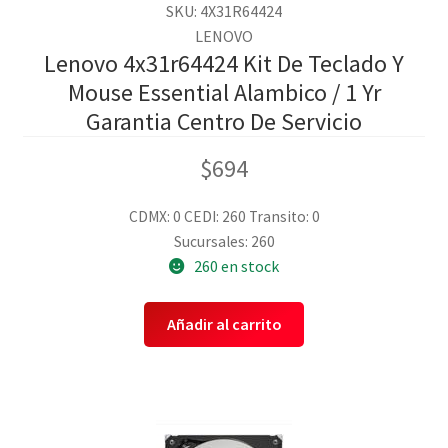
SKU: 4X31R64424
LENOVO
Lenovo 4x31r64424 Kit De Teclado Y
Mouse Essential Alambico / 1 Yr
Garantia Centro De Servicio
$
694
CDMX: 0
CEDI: 260
Transito: 0
Sucursales: 260
260 en stock
Añadir al carrito