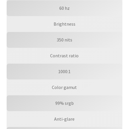
60 hz
Brightness
350 nits
Contrast ratio
1000:1
Color gamut
99% srgb
Anti-glare