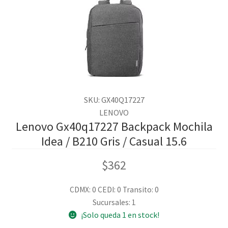
SKU: GX40Q17227
LENOVO
Lenovo Gx40q17227 Backpack Mochila
Idea / B210 Gris / Casual 15.6
$
362
CDMX: 0
CEDI: 0
Transito: 0
Sucursales: 1
¡Solo queda 1 en stock!