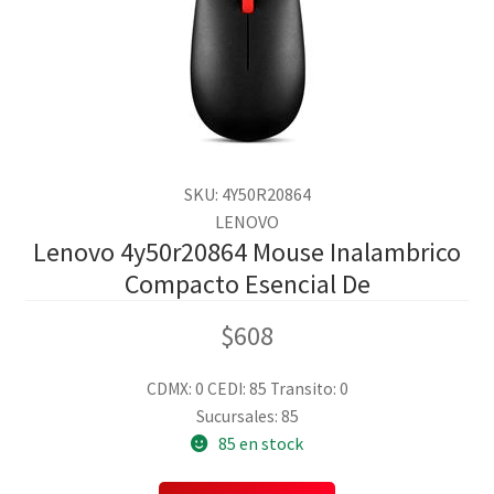
SKU: 4Y50R20864
LENOVO
Lenovo 4y50r20864 Mouse Inalambrico
Compacto Esencial De
$
608
CDMX: 0
CEDI: 85
Transito: 0
Sucursales: 85
85 en stock