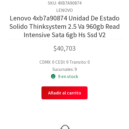
SKU: 4XB7A90874
LENOVO
Lenovo 4xb7a90874 Unidad De Estado
Solido Thinksystem 2.5 Va 960gb Read
Intensive Sata 6gb Hs Ssd V2
$
40,703
CDMX: 0
CEDI: 9
Transito: 0
Sucursales: 9
9 en stock
Añadir al carrito