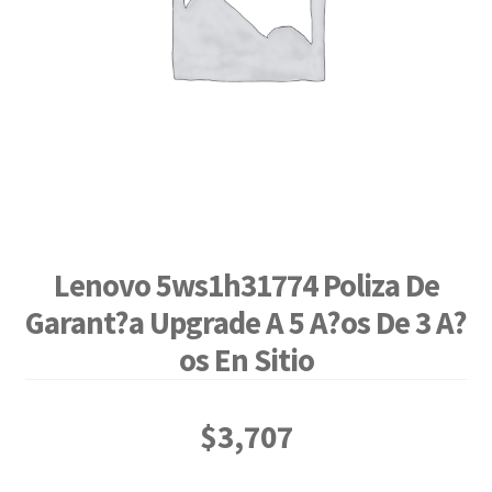
Lenovo 5ws1h31774 Poliza De
Garant?a Upgrade A 5 A?os De 3 A?
os En Sitio
$
3,707