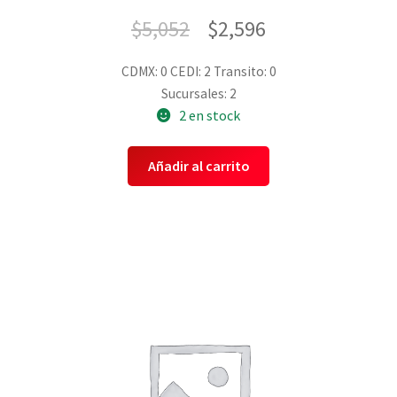
$
5,052
$
2,596
CDMX: 0
CEDI: 2
Transito: 0
Sucursales: 2
2 en stock
Añadir al carrito