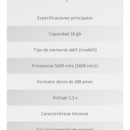
Especificaciones principales
Capacidad: 16 gb
Tipo de memoria: ddr5 (truddr5)
Frecuencia: 5600 mhz (5600 mt/s)
Formato: dimm de 288 pines
Voltaje: 1.1 v
Características técnicas
Ecc: sí (corrección de errores)