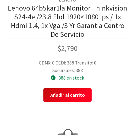
Lenovo 64b5kar1la Monitor Thinkvision
S24-4e /23.8 Fhd 1920×1080 Ips / 1x
Hdmi 1.4, 1x Vga /3 Yr Garantia Centro
De Servicio
$
2,790
CDMX: 0
CEDI: 388
Transito: 0
Sucursales: 388
388 en stock
Añadir al carrito