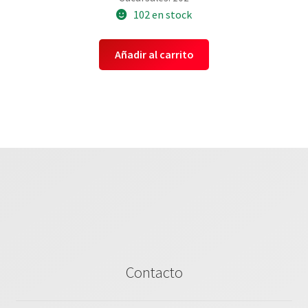
102 en stock
Añadir al carrito
Contacto