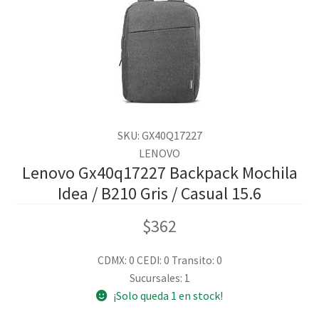
SKU: GX40Q17227
LENOVO
Lenovo Gx40q17227 Backpack Mochila
Idea / B210 Gris / Casual 15.6
$
362
CDMX: 0
CEDI: 0
Transito: 0
Sucursales: 1
¡Solo queda 1 en stock!