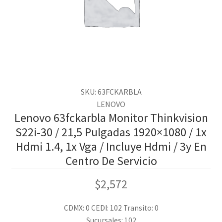
SKU: 63FCKARBLA
LENOVO
Lenovo 63fckarbla Monitor Thinkvision
S22i-30 / 21,5 Pulgadas 1920×1080 / 1x
Hdmi 1.4, 1x Vga / Incluye Hdmi / 3y En
Centro De Servicio
$
2,572
CDMX: 0
CEDI: 102
Transito: 0
Sucursales: 102