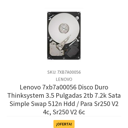
SKU: 7XB7A00056
LENOVO
Lenovo 7xb7a00056 Disco Duro
Thinksystem 3.5 Pulgadas 2tb 7.2k Sata
Simple Swap 512n Hdd / Para Sr250 V2
4c, Sr250 V2 6c
¡OFERTA!