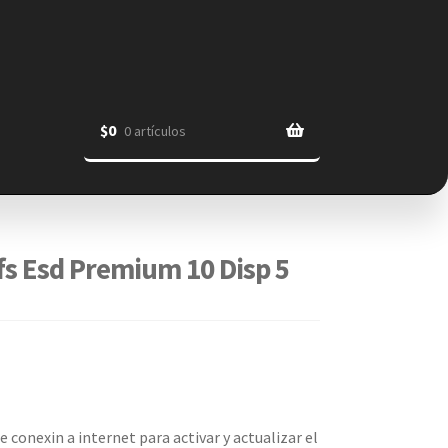
$
0
0 artículos
s Esd Premium 10 Disp 5
e conexin a internet para activar y actualizar el