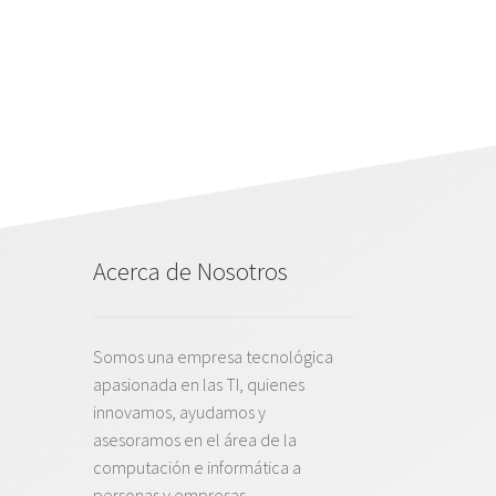
Acerca de Nosotros
Somos una empresa tecnológica
apasionada en las TI, quienes
innovamos, ayudamos y
asesoramos en el área de la
computación e informática a
personas y empresas,