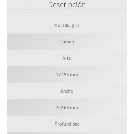
Descripción
8mp.
cantidad
Morado, gris
Tamao
Alto
177.53 mm
Ancho
262.63 mm
Profundidad