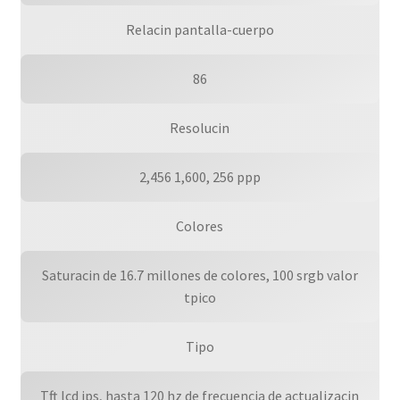
Relacin pantalla-cuerpo
86
Resolucin
2,456 1,600, 256 ppp
Colores
Saturacin de 16.7 millones de colores, 100 srgb valor
tpico
Tipo
Tft lcd ips, hasta 120 hz de frecuencia de actualizacin