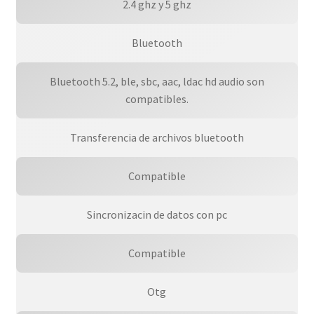
2.4 ghz y 5 ghz
Bluetooth
Bluetooth 5.2, ble, sbc, aac, ldac hd audio son
compatibles.
Transferencia de archivos bluetooth
Compatible
Sincronizacin de datos con pc
Compatible
Otg