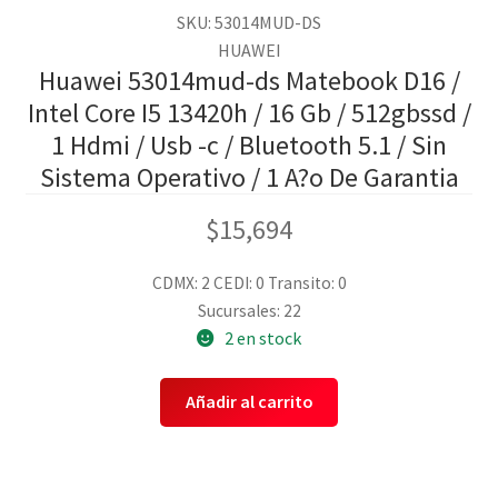
SKU: 53014MUD-DS
HUAWEI
Huawei 53014mud-ds Matebook D16 /
Intel Core I5 13420h / 16 Gb / 512gbssd /
1 Hdmi / Usb -c / Bluetooth 5.1 / Sin
Sistema Operativo / 1 A?o De Garantia
$
15,694
CDMX: 2
CEDI: 0
Transito: 0
Sucursales: 22
2 en stock
Añadir al carrito