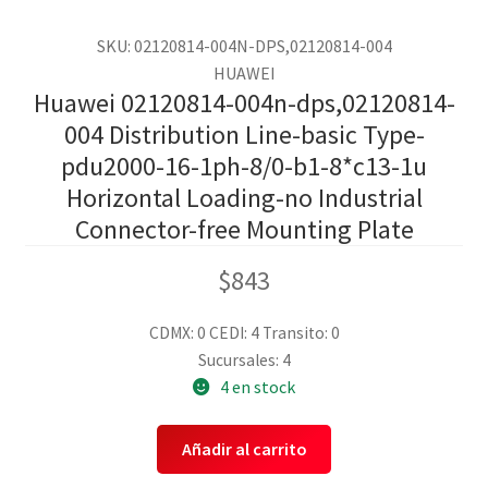
SKU: 02120814-004N-DPS,02120814-004
HUAWEI
Huawei 02120814-004n-dps,02120814-
004 Distribution Line-basic Type-
pdu2000-16-1ph-8/0-b1-8*c13-1u
Horizontal Loading-no Industrial
Connector-free Mounting Plate
$
843
CDMX: 0
CEDI: 4
Transito: 0
Sucursales: 4
4 en stock
Añadir al carrito