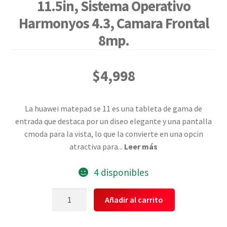
11.5in, Sistema Operativo
Harmonyos 4.3, Camara Frontal
8mp.
$
4,998
La huawei matepad se 11 es una tableta de gama de
entrada que destaca por un diseo elegante y una pantalla
cmoda para la vista, lo que la convierte en una opcin
atractiva para
...
Leer más
4 disponibles
Huawei
Añadir al carrito
53014kctn-
ds