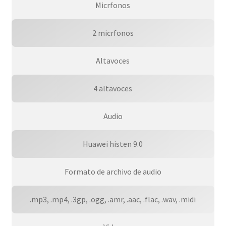
Micrfonos
2 micrfonos
Altavoces
4 altavoces
Audio
Huawei histen 9.0
Formato de archivo de audio
.mp3, .mp4, .3gp, .ogg, .amr, .aac, .flac, .wav, .midi