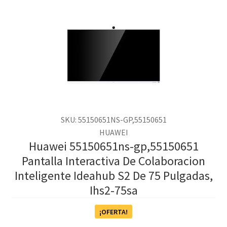
SKU: 55150651NS-GP,55150651
HUAWEI
Huawei 55150651ns-gp,55150651
Pantalla Interactiva De Colaboracion
Inteligente Ideahub S2 De 75 Pulgadas,
Ihs2-75sa
¡OFERTA!