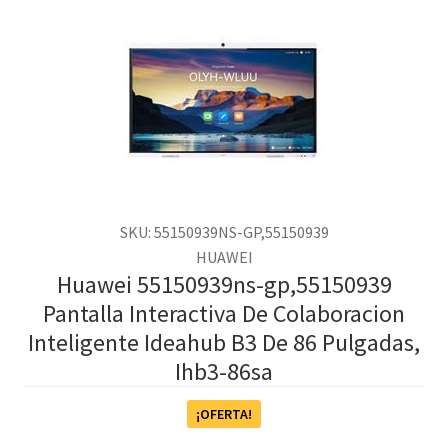
SKU: 55150939NS-GP,55150939
HUAWEI
Huawei 55150939ns-gp,55150939
Pantalla Interactiva De Colaboracion
Inteligente Ideahub B3 De 86 Pulgadas,
Ihb3-86sa
¡OFERTA!