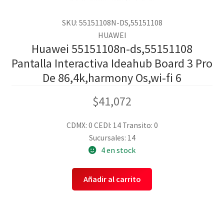
SKU: 55151108N-DS,55151108
HUAWEI
Huawei 55151108n-ds,55151108
Pantalla Interactiva Ideahub Board 3 Pro
De 86,4k,harmony Os,wi-fi 6
$
41,072
CDMX: 0
CEDI: 14
Transito: 0
Sucursales: 14
4 en stock
Añadir al carrito