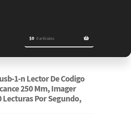
$
0
0 artículos
sb-1-n Lector De Codigo
Alcance 250 Mm, Imager
0 Lecturas Por Segundo,