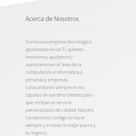
Acerca de Nosotros
Somos una empresa tecnológica
apasionada en las TI, quienes
innovamos, ayudamos y
asesoramos en el área de la
computación e informática a
personas y empresas,
colocandonos siempre en los
zapatos de nuestros clientes para
que reciban un servicio
personalizado de calidad. Nuestro
compromiso contigo es hacer
siempre y en todo lo mejor para ti y
tu negocio.