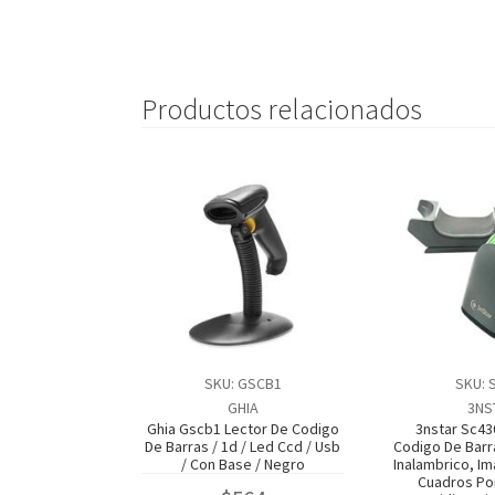
Productos relacionados
SKU: GSCB1
SKU: 
GHIA
3NS
Ghia Gscb1 Lector De Codigo
3nstar Sc43
De Barras / 1d / Led Ccd / Usb
Codigo De Barr
/ Con Base / Negro
Inalambrico, Im
Cuadros Po