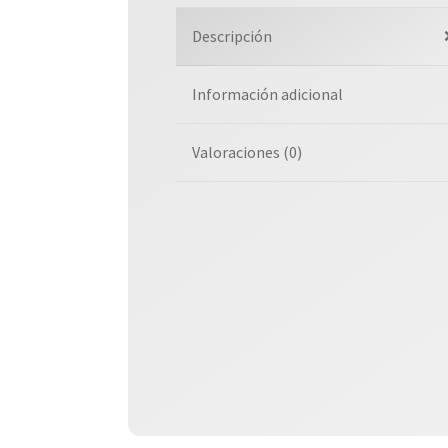
Descripción
Información adicional
Valoraciones (0)