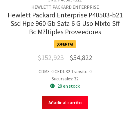
HEWLETT PACKARD ENTERPRISE
Hewlett Packard Enterprise P40503-b21
Ssd Hpe 960 Gb Sata 6 G Uso Mixto Sff
Bc M?ltiples Proveedores
¡OFERTA!
$
152,923
$
54,822
CDMX: 0
CEDI: 32
Transito: 0
Sucursales: 32
28 en stock
Añadir al carrito