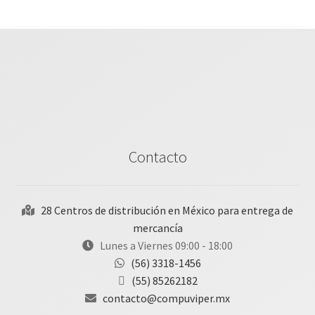
Contacto
28 Centros de distribución en México para entrega de
mercancía
Lunes a Viernes 09:00 - 18:00
(56) 3318-1456
(55) 85262182
contacto@compuviper.mx