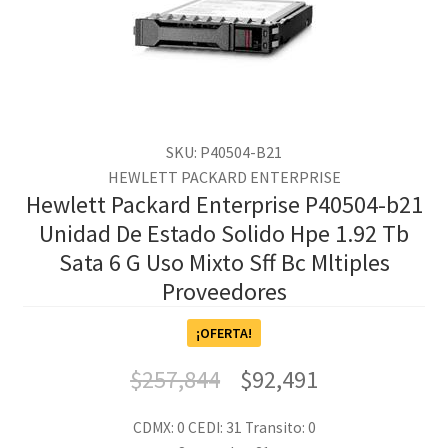
SKU: P40504-B21
HEWLETT PACKARD ENTERPRISE
Hewlett Packard Enterprise P40504-b21
Unidad De Estado Solido Hpe 1.92 Tb
Sata 6 G Uso Mixto Sff Bc Mltiples
Proveedores
¡OFERTA!
$
257,844
$
92,491
CDMX: 0
CEDI: 31
Transito: 0