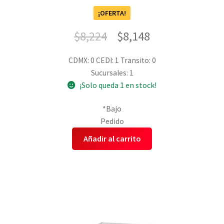
¡OFERTA!
$
8,224
$
8,148
CDMX: 0
CEDI: 1
Transito: 0
Sucursales: 1
¡Solo queda 1 en stock!
*Bajo
Pedido
Añadir al carrito