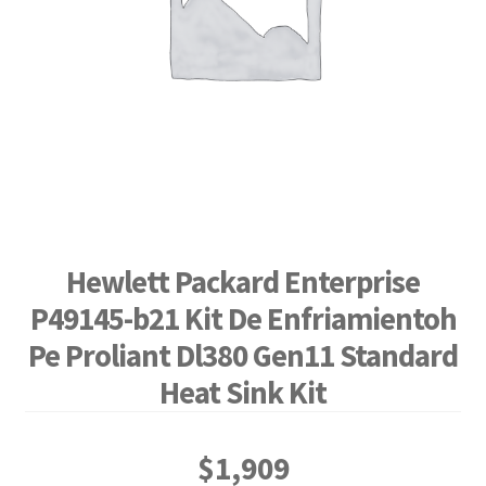
Hewlett Packard Enterprise
P49145-b21 Kit De Enfriamientoh
Pe Proliant Dl380 Gen11 Standard
Heat Sink Kit
$
1,909