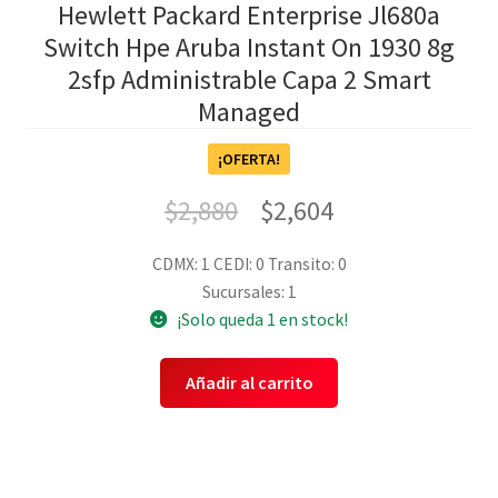
Hewlett Packard Enterprise Jl680a
Switch Hpe Aruba Instant On 1930 8g
2sfp Administrable Capa 2 Smart
Managed
¡OFERTA!
$
2,880
$
2,604
CDMX: 1
CEDI: 0
Transito: 0
Sucursales: 1
¡Solo queda 1 en stock!
Añadir al carrito