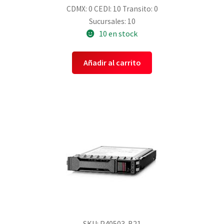
CDMX: 0
CEDI: 10
Transito: 0
Sucursales: 10
10 en stock
Añadir al carrito
SKU: P40503-B21