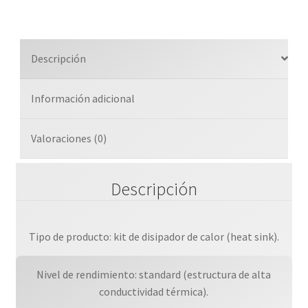
Dl380
Gen11
Standard
Descripción
Heat
Sink
Información adicional
Kit
cantidad
Valoraciones (0)
Descripción
Tipo de producto: kit de disipador de calor (heat sink).
Nivel de rendimiento: standard (estructura de alta
conductividad térmica).