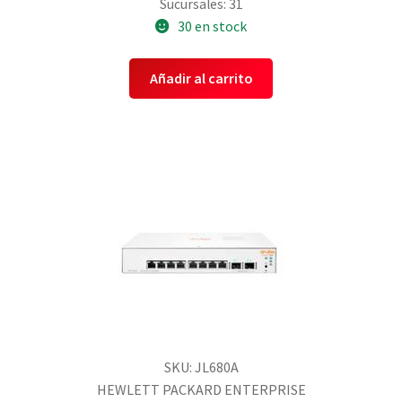
Sucursales: 31
30 en stock
Añadir al carrito
SKU: JL680A
HEWLETT PACKARD ENTERPRISE