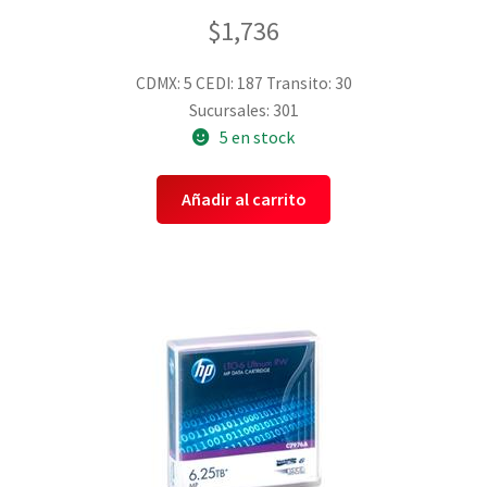
$
1,736
CDMX: 5
CEDI: 187
Transito: 30
Sucursales: 301
5 en stock
Añadir al carrito