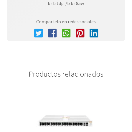
br b tdp: /b br 85w
Compartelo en redes sociales
Productos relacionados