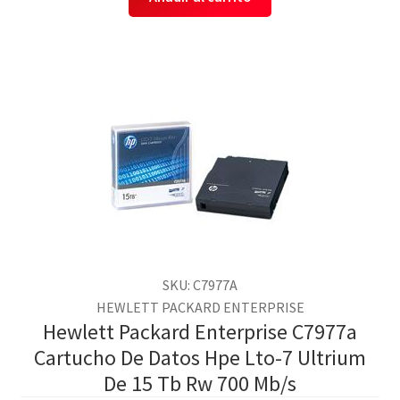
SKU: C7977A
HEWLETT PACKARD ENTERPRISE
Hewlett Packard Enterprise C7977a
Cartucho De Datos Hpe Lto-7 Ultrium
De 15 Tb Rw 700 Mb/s