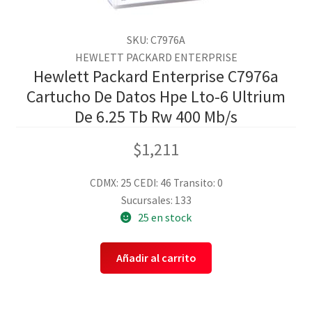
SKU: C7976A
HEWLETT PACKARD ENTERPRISE
Hewlett Packard Enterprise C7976a
Cartucho De Datos Hpe Lto-6 Ultrium
De 6.25 Tb Rw 400 Mb/s
$
1,211
CDMX: 25
CEDI: 46
Transito: 0
Sucursales: 133
25 en stock
Añadir al carrito