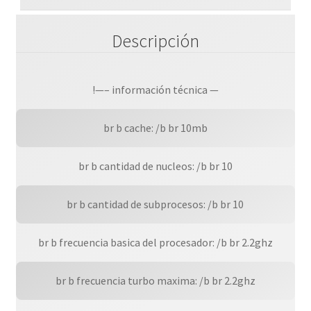
/
85
Descripción
W
cantidad
!—– información técnica —
br b cache: /b br 10mb
br b cantidad de nucleos: /b br 10
br b cantidad de subprocesos: /b br 10
br b frecuencia basica del procesador: /b br 2.2ghz
br b frecuencia turbo maxima: /b br 2.2ghz