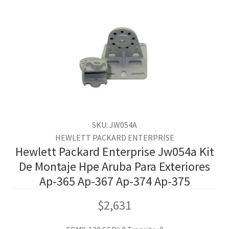
SKU: JW054A
HEWLETT PACKARD ENTERPRISE
Hewlett Packard Enterprise Jw054a Kit
De Montaje Hpe Aruba Para Exteriores
Ap-365 Ap-367 Ap-374 Ap-375
$
2,631