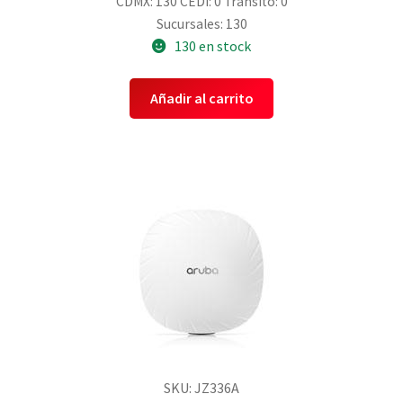
CDMX: 130
CEDI: 0
Transito: 0
Sucursales: 130
130 en stock
Añadir al carrito
SKU: JZ336A