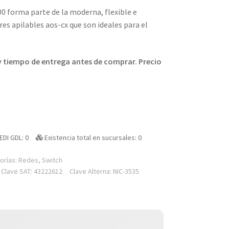
00 forma parte de la moderna, flexible e
es apilables aos-cx que son ideales para el
 y tiempo de entrega antes de comprar. Precio
EDI GDL: 0
Existencia total en sucursales: 0
orías:
Redes
,
Switch
Clave SAT: 43222612
Clave Alterna: NIC-3535