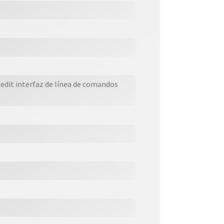
tedit interfaz de línea de comandos