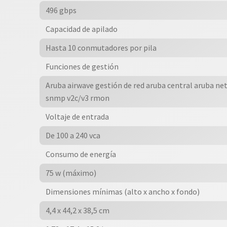
496 gbps
Capacidad de apilado
Hasta 10 conmutadores por pila
Funciones de gestión
Aruba airwave gestión de red aruba central aruba ne
snmp v2c/v3 rmon
Voltaje de entrada
De 100 a 240 vca
Consumo de energía
75 w (máximo)
Dimensiones mínimas (alto x ancho x fondo)
4,4 x 44,2 x 38,5 cm