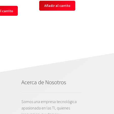
Añadir al carrito
l carrito
Acerca de Nosotros
Somos una empresa tecnológica
apasionada en las TI, quienes