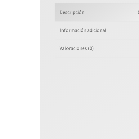
Descripción
Información adicional
Valoraciones (0)