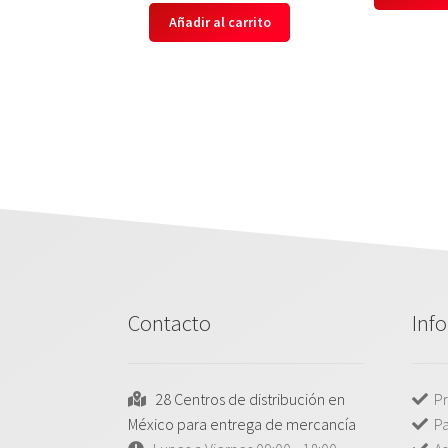
Añadir al carrito
Contacto
Inf
28 Centros de distribución en
Pr
México para entrega de mercancía
P