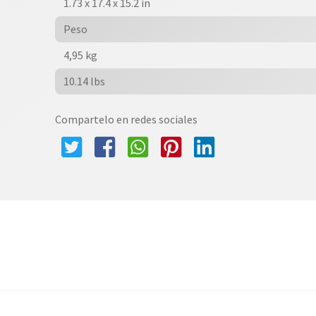
1.73 x 17.4 x 15.2 in
Peso
4,95 kg
10.14 lbs
Compartelo en redes sociales