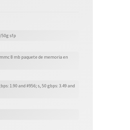
/50g sfp
b emmc 8 mb paquete de memoria en
gbps: 1.90 and #956; s, 50 gbps: 3.49 and