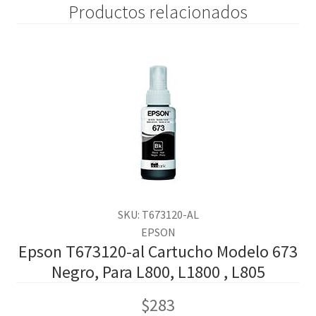
Productos relacionados
SKU: T673120-AL
EPSON
Epson T673120-al Cartucho Modelo 673
Negro, Para L800, L1800 , L805
$
283