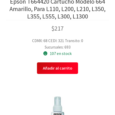
Epson T664420 Cartucho Modelo 664
Amarillo, Para L110, L200, L210, L350,
L355, L555, L300, L1300
$
217
CDMX: 68
CEDI: 321
Transito: 0
Sucursales: 693
107 en stock
Añadir al carrito