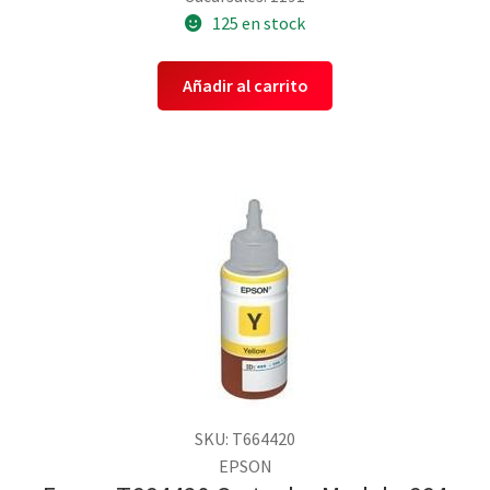
125 en stock
Añadir al carrito
SKU: T664420
EPSON