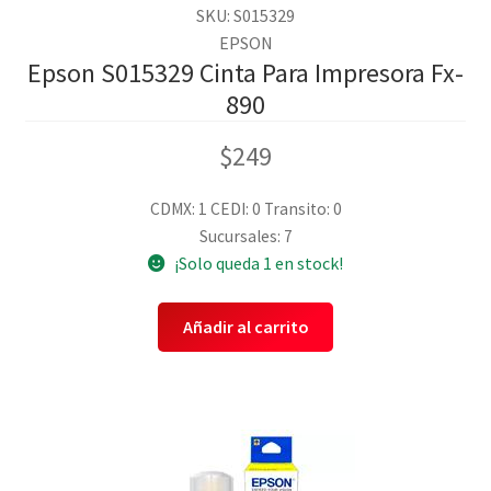
SKU: S015329
EPSON
Epson S015329 Cinta Para Impresora Fx-
890
$
249
CDMX: 1
CEDI: 0
Transito: 0
Sucursales: 7
¡Solo queda 1 en stock!
Añadir al carrito