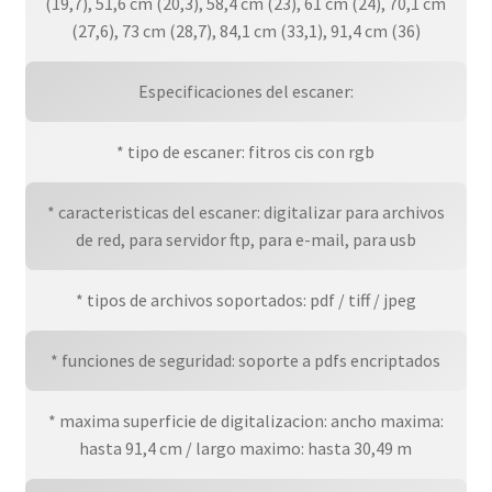
(19,7), 51,6 cm (20,3), 58,4 cm (23), 61 cm (24), 70,1 cm
(27,6), 73 cm (28,7), 84,1 cm (33,1), 91,4 cm (36)
Especificaciones del escaner:
* tipo de escaner: fitros cis con rgb
* caracteristicas del escaner: digitalizar para archivos
de red, para servidor ftp, para e-mail, para usb
* tipos de archivos soportados: pdf / tiff / jpeg
* funciones de seguridad: soporte a pdfs encriptados
* maxima superficie de digitalizacion: ancho maxima:
hasta 91,4 cm / largo maximo: hasta 30,49 m