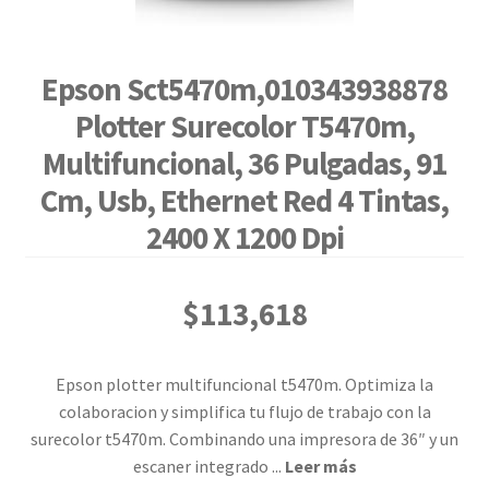
Epson Sct5470m,010343938878
Plotter Surecolor T5470m,
Multifuncional, 36 Pulgadas, 91
Cm, Usb, Ethernet Red 4 Tintas,
2400 X 1200 Dpi
$
113,618
Epson plotter multifuncional t5470m. Optimiza la
colaboracion y simplifica tu flujo de trabajo con la
surecolor t5470m. Combinando una impresora de 36″ y un
escaner integrado
...
Leer más