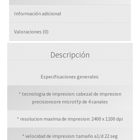
2400
X
Información adicional
1200
Dpi
cantidad
Valoraciones (0)
Descripción
Especificaciones generales:
* tecnologia de impresion: cabezal de impresion
precisioncore microtfp de 4 canales
* resolucion maxima de impresion: 2400 x 1200 dpi
* velocidad de impresion: tamaño a1/d 22 seg