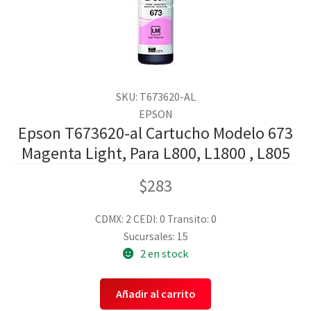
SKU: T673620-AL
EPSON
Epson T673620-al Cartucho Modelo 673
Magenta Light, Para L800, L1800 , L805
$
283
CDMX: 2
CEDI: 0
Transito: 0
Sucursales: 15
2 en stock
Añadir al carrito