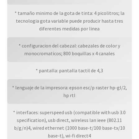
* tamaño minimo de la gota de tinta: 4 picolitros; la
tecnologia gota variable puede producir hasta tres
diferentes medidas por linea
* configuracion del cabezal: cabezales de color y
monocromaticos; 800 boquillas x 4 canales
* pantalla: pantalla tactil de 4,3
* lenguaje de la impresora: epson esc/p raster hp-gl/2,
hp rtl
* interfaces: superspeed usb (compatible with usb 3.0
specification), usb direct, wireless lan ieee (802.11
b/g/n)4, wired ethernet (1000 base-t/100 base-tx/10
base-t), wi-fi direct4