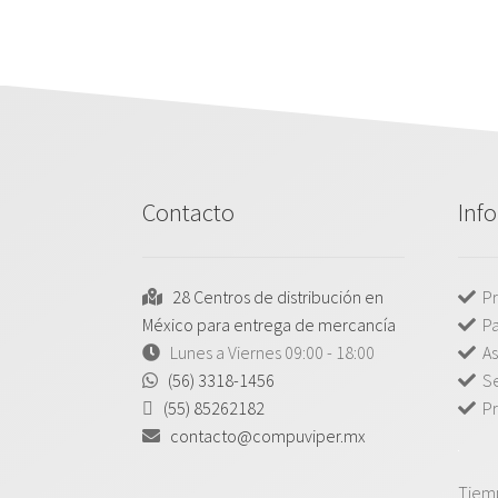
Contacto
Inf
28 Centros de distribución en
Pr
México para entrega de mercancía
P
Lunes a Viernes 09:00 - 18:00
As
(56) 3318-1456
Se
(55) 85262182
Pr
contacto@compuviper.mx
Tiem