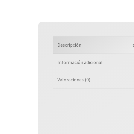
Descripción
Información adicional
Valoraciones (0)