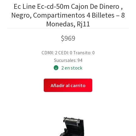
Ec Line Ec-cd-50m Cajon De Dinero ,
Negro, Compartimentos 4 Billetes – 8
Monedas, Rj11
$
969
CDMX: 2
CEDI: 0
Transito: 0
Sucursales: 94
2 en stock
Añadir al carrito