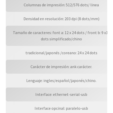
Columnas de impresión: 512/576 dots/ linea
Densidad en resolución: 203 dpi (8 dots/mm)
Tamaño de caracteres: font a: 12 x 24 dots / front b: 9 x17
dots simplificado/chino
tradicional/japonés /coreano: 24 x 24 dots
Carácter de impresión: ank carácter.
Lenguaje: ingles/español/japonés/chino.
Interface: ethernet-serial-usb
Interface opcinal: paralelo-usb