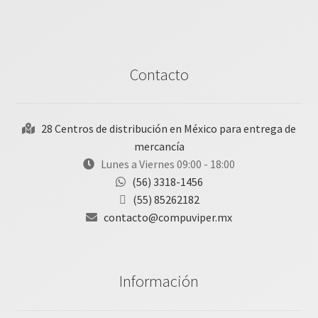
Contacto
28 Centros de distribución en México para entrega de
mercancía
Lunes a Viernes 09:00 - 18:00
(56) 3318-1456
(55) 85262182
contacto@compuviper.mx
Información