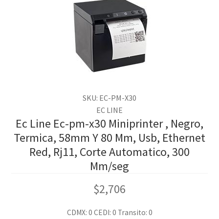
SKU: EC-PM-X30
EC LINE
Ec Line Ec-pm-x30 Miniprinter , Negro,
Termica, 58mm Y 80 Mm, Usb, Ethernet
Red, Rj11, Corte Automatico, 300
Mm/seg
$
2,706
CDMX: 0
CEDI: 0
Transito: 0