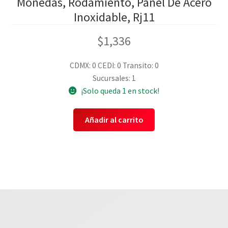
Monedas, Rodamiento, Panel De Acero
Inoxidable, Rj11
$
1,336
CDMX: 0
CEDI: 0
Transito: 0
Sucursales: 1
¡Solo queda 1 en stock!
Añadir al carrito