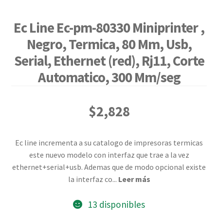
Ec Line Ec-pm-80330 Miniprinter ,
Negro, Termica, 80 Mm, Usb,
Serial, Ethernet (red), Rj11, Corte
Automatico, 300 Mm/seg
$
2,828
Ec line incrementa a su catalogo de impresoras termicas
este nuevo modelo con interfaz que trae a la vez
ethernet+serial+usb. Ademas que de modo opcional existe
la interfaz co
...
Leer más
13 disponibles