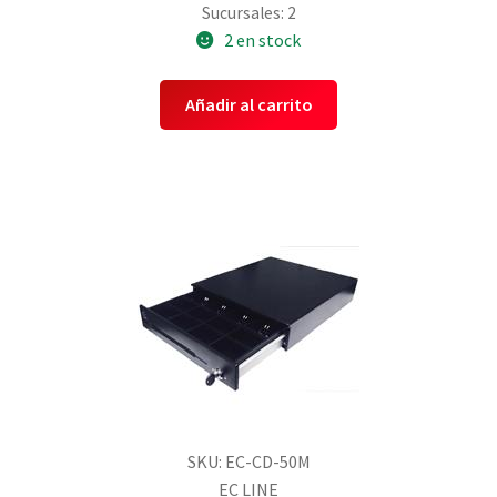
Sucursales: 2
2 en stock
Añadir al carrito
SKU: EC-CD-50M
EC LINE