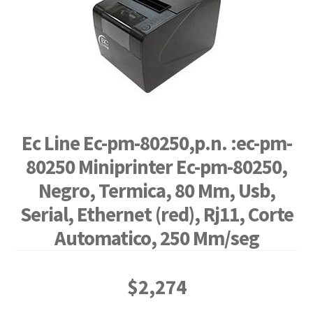
🔍
Ec Line Ec-pm-80250,p.n. :ec-pm-
80250 Miniprinter Ec-pm-80250,
Negro, Termica, 80 Mm, Usb,
Serial, Ethernet (red), Rj11, Corte
Automatico, 250 Mm/seg
$
2,274