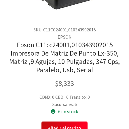
SKU: C11CC24001,010343902015
EPSON
Epson C11cc24001,010343902015
Impresora De Matriz De Punto Lx-350,
Matriz ,9 Agujas, 10 Pulgadas, 347 Cps,
Paralelo, Usb, Serial
$
8,333
CDMX: 0
CEDI: 6
Transito: 0
Sucursales: 6
6 en stock
Añadir al carrito