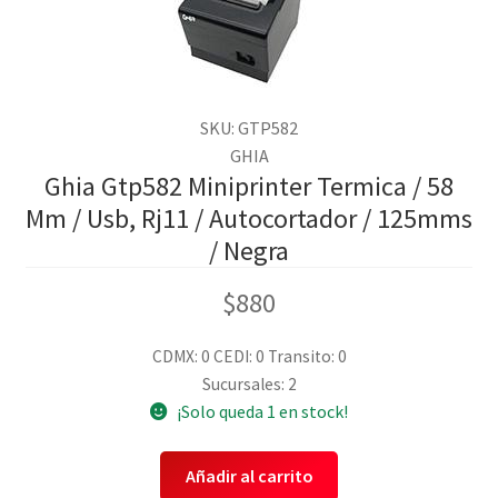
SKU: GTP582
GHIA
Ghia Gtp582 Miniprinter Termica / 58
Mm / Usb, Rj11 / Autocortador / 125mms
/ Negra
$
880
CDMX: 0
CEDI: 0
Transito: 0
Sucursales: 2
¡Solo queda 1 en stock!
Añadir al carrito