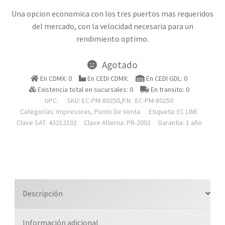
Una opcion economica con los tres puertos mas requeridos
del mercado, con la velocidad necesaria para un
rendimiento optimo.
Agotado
En CDMX: 0
En CEDI CDMX:
En CEDI GDL: 0
Existencia total en sucursales: 0
En transito: 0
UPC:
SKU:
EC-PM-80250,P.N. :EC-PM-80250
Categorías:
Impresoras
,
Punto De Venta
Etiqueta:
EC LINE
Clave SAT: 43212102
Clave Alterna: PR-2002
Garantía: 1 año
Descripción
Información adicional