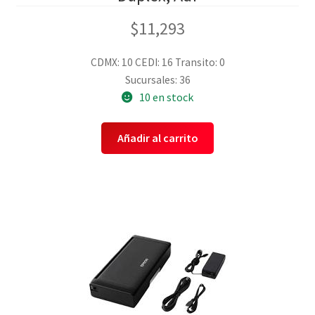
$
11,293
CDMX: 10
CEDI: 16
Transito: 0
Sucursales: 36
10 en stock
Añadir al carrito