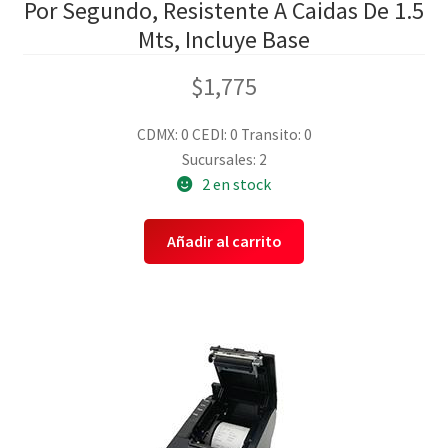
Por Segundo, Resistente A Caidas De 1.5
Mts, Incluye Base
$
1,775
CDMX: 0
CEDI: 0
Transito: 0
Sucursales: 2
2 en stock
Añadir al carrito