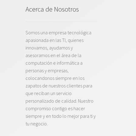
Acerca de Nosotros
Somos una empresa tecnológica
apasionada en las TI, quienes
innovamos, ayudamos y
asesoramos en el área de la
computación e informática a
personas y empresas,
colocandonos siempre en los
zapatos de nuestros clientes para
que reciban un servicio
personalizado de calidad. Nuestro
compromiso contigo es hacer
siempre y en todo lo mejor para ti y
tu negocio.