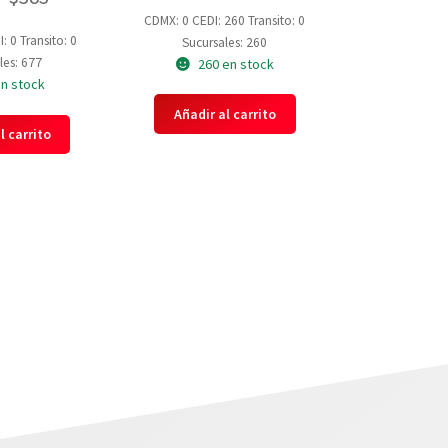
CDMX: 0
CEDI: 260
Transito: 0
I: 0
Transito: 0
Sucursales: 260
les: 677
260 en stock
en stock
Añadir al carrito
l carrito