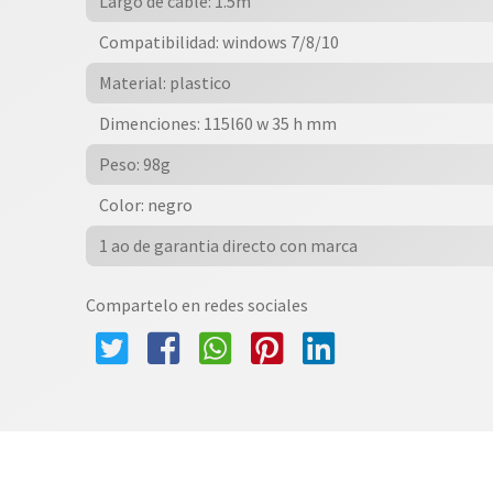
Largo de cable: 1.5m
Compatibilidad: windows 7/8/10
Material: plastico
Dimenciones: 115l60 w 35 h mm
Peso: 98g
Color: negro
1 ao de garantia directo con marca
Compartelo en redes sociales