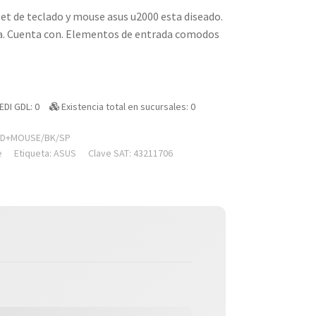
set de teclado y mouse asus u2000 esta diseado.
na. Cuenta con. Elementos de entrada comodos
EDI GDL: 0
Existencia total en sucursales: 0
RD+MOUSE/BK/SP
e
Etiqueta:
ASUS
Clave SAT: 43211706