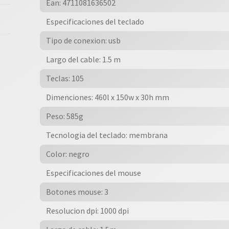
Ean: 4711081636502
Especificaciones del teclado
Tipo de conexion: usb
Largo del cable: 1.5 m
Teclas: 105
Dimenciones: 460l x 150w x 30h mm
Peso: 585g
Tecnologia del teclado: membrana
Color: negro
Especificaciones del mouse
Botones mouse: 3
Resolucion dpi: 1000 dpi