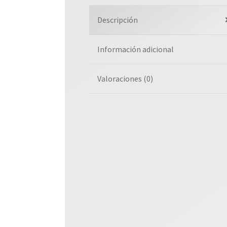
Descripción
Información adicional
Valoraciones (0)