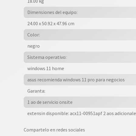
18.00 kg
Dimensiones del equipo:
24.00 x 50.92 x 47.96 cm
Color:
negro
Sistema operativo:
windows 11 home
asus recomienda windows 11 pro para negocios
Garanta:
1 ao de servicio onsite
extensin disponible: acx11-00951apf 2 aos adicional
Compartelo en redes sociales