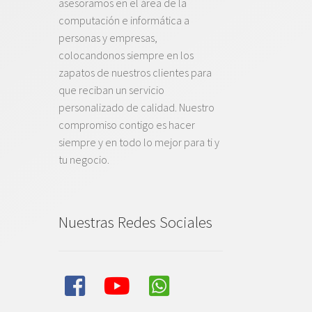
asesoramos en el área de la
computación e informática a
personas y empresas,
colocandonos siempre en los
zapatos de nuestros clientes para
que reciban un servicio
personalizado de calidad. Nuestro
compromiso contigo es hacer
siempre y en todo lo mejor para ti y
tu negocio.
Nuestras Redes Sociales