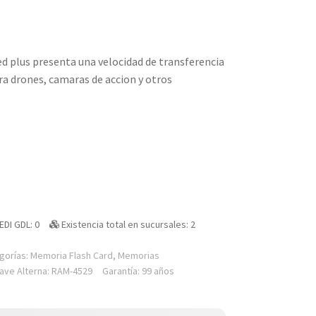
d plus presenta una velocidad de transferencia
a drones, camaras de accion y otros
EDI GDL: 0
Existencia total en sucursales: 2
gorías:
Memoria Flash Card
,
Memorias
lave Alterna: RAM-4529
Garantía: 99 años