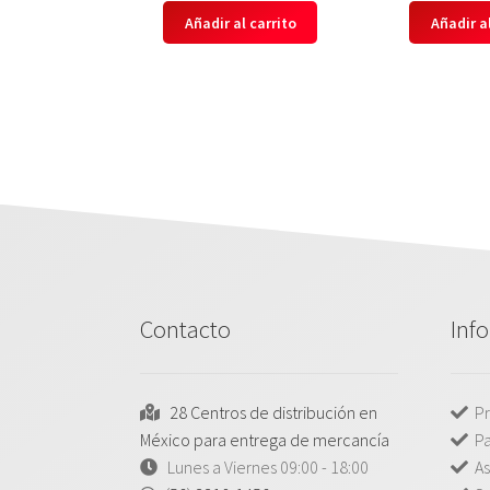
Añadir al carrito
Añadir al
Contacto
Inf
28 Centros de distribución en
Pr
México para entrega de mercancía
P
Lunes a Viernes 09:00 - 18:00
As