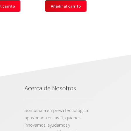
l carrito
Añadir al carrito
Acerca de Nosotros
Somos una empresa tecnológica
apasionada en las TI, quienes
innovamos, ayudamos y