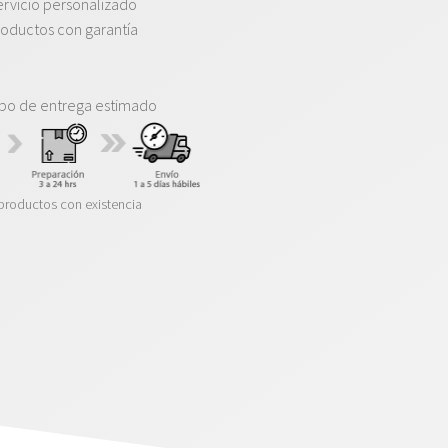
rvicio personalizado
oductos con garantía
po de entrega estimado
productos con existencia