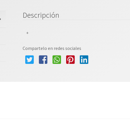
Con
Adaptador
Descripción
cantidad
+
Compartelo en redes sociales