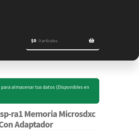
$
0
0 artículos
6 para almacenar tus datos (Disponibles en
sp-ra1 Memoria Microsdxc
 Con Adaptador