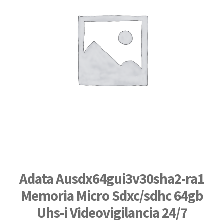
Adata Ausdx64gui3v30sha2-ra1
Memoria Micro Sdxc/sdhc 64gb
Uhs-i Videovigilancia 24/7