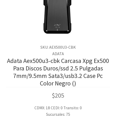
SKU: AEX500U3-CBK
ADATA
Adata Aex500u3-cbk Carcasa Xpg Ex500
Para Discos Duros/ssd 2.5 Pulgadas
7mm/9.5mm Sata3/usb3.2 Case Pc
Color Negro ()
$
205
CDMX: 18
CEDI: 0
Transito: 0
Sucursales: 75