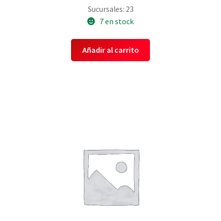
Sucursales: 23
7 en stock
Añadir al carrito