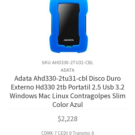
SKU: AHD330-2TU31-CBL
ADATA
Adata Ahd330-2tu31-cbl Disco Duro
Externo Hd330 2tb Portatil 2.5 Usb 3.2
Windows Mac Linux Contragolpes Slim
Color Azul
$
2,228
CDMX: 7
CEDI: 0
Transito: 0