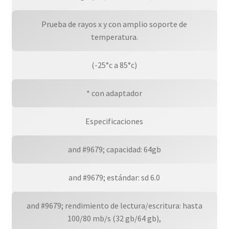
Prueba de rayos x y con amplio soporte de
temperatura.
(-25°c a 85°c)
* con adaptador
Especificaciones
and #9679; capacidad: 64gb
and #9679; estándar: sd 6.0
and #9679; rendimiento de lectura/escritura: hasta
100/80 mb/s (32 gb/64 gb),