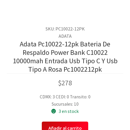
SKU: PC10022-12PK
ADATA
Adata Pc10022-12pk Bateria De
Respaldo Power Bank C10022
10000mah Entrada Usb Tipo C Y Usb
Tipo A Rosa Pc1002212pk
$
278
CDMX: 3
CEDI: 0
Transito: 0
Sucursales: 10
3 en stock
Añadir al carrito