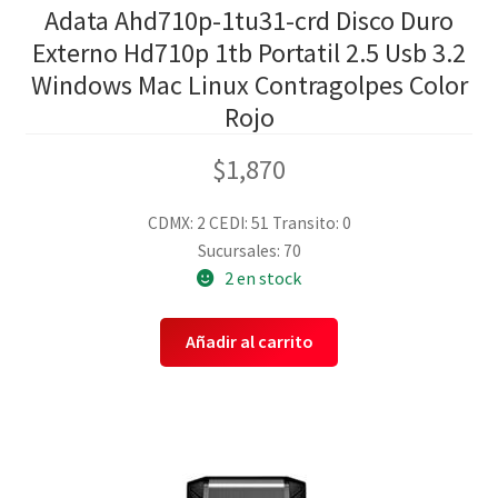
Adata Ahd710p-1tu31-crd Disco Duro
Externo Hd710p 1tb Portatil 2.5 Usb 3.2
Windows Mac Linux Contragolpes Color
Rojo
$
1,870
CDMX: 2
CEDI: 51
Transito: 0
Sucursales: 70
2 en stock
Añadir al carrito