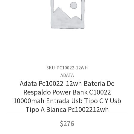
SKU: PC10022-12WH
ADATA
Adata Pc10022-12wh Bateria De
Respaldo Power Bank C10022
10000mah Entrada Usb Tipo C Y Usb
Tipo A Blanca Pc1002212wh
$
276