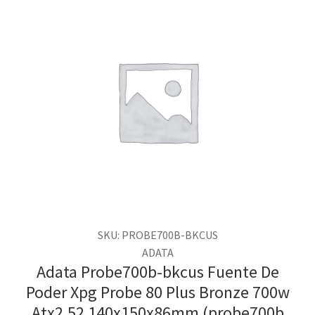
SKU: PROBE700B-BKCUS
ADATA
Adata Probe700b-bkcus Fuente De
Poder Xpg Probe 80 Plus Bronze 700w
Atx2.52 140x150x86mm (probe700b