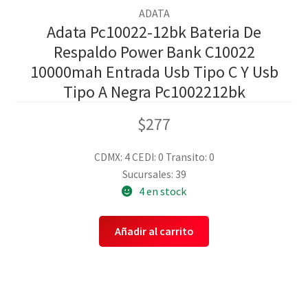
ADATA
Adata Pc10022-12bk Bateria De
Respaldo Power Bank C10022
10000mah Entrada Usb Tipo C Y Usb
Tipo A Negra Pc1002212bk
$
277
CDMX: 4
CEDI: 0
Transito: 0
Sucursales: 39
4 en stock
Añadir al carrito