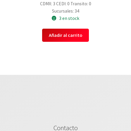
CDMX: 3
CEDI: 0
Transito: 0
Sucursales: 34
3 en stock
Añadir al carrito
Contacto