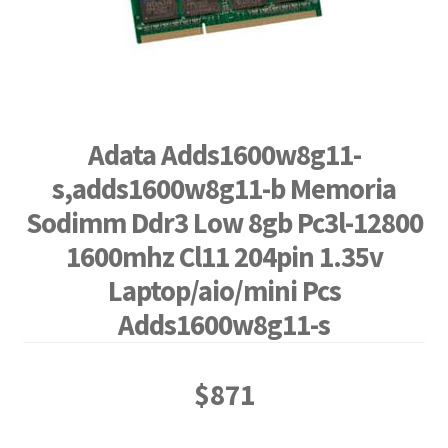
Adata Adds1600w8g11-
s,adds1600w8g11-b Memoria
Sodimm Ddr3 Low 8gb Pc3l-12800
1600mhz Cl11 204pin 1.35v
Laptop/aio/mini Pcs
Adds1600w8g11-s
$
871