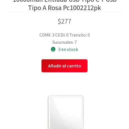
Tipo A Rosa Pc1002212pk
$
277
CDMX: 3
CEDI: 0
Transito: 0
Sucursales: 7
3 en stock
Añadir al carrito