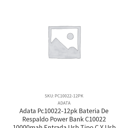
SKU: PC10022-12PK
ADATA
Adata Pc10022-12pk Bateria De
Respaldo Power Bank C10022
10000mah Entrada Usb Tipo C Y Usb