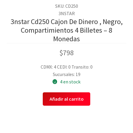
SKU: CD250
3NSTAR
3nstar Cd250 Cajon De Dinero , Negro,
Compartimientos 4 Billetes – 8
Monedas
$
798
CDMX: 4
CEDI: 0
Transito: 0
Sucursales: 19
4 en stock
Añadir al carrito