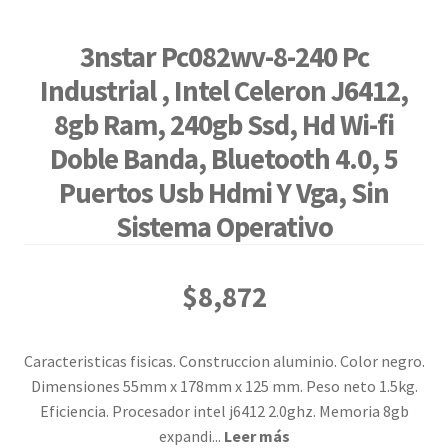
3nstar Pc082wv-8-240 Pc
Industrial , Intel Celeron J6412,
8gb Ram, 240gb Ssd, Hd Wi-fi
Doble Banda, Bluetooth 4.0, 5
Puertos Usb Hdmi Y Vga, Sin
Sistema Operativo
$
8,872
Caracteristicas fisicas. Construccion aluminio. Color negro.
Dimensiones 55mm x 178mm x 125 mm. Peso neto 1.5kg.
Eficiencia. Procesador intel j6412 2.0ghz. Memoria 8gb
expandi
...
Leer más