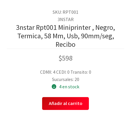
SKU: RPT001
3NSTAR
3nstar Rpt001 Miniprinter , Negro,
Termica, 58 Mm, Usb, 90mm/seg,
Recibo
$
598
CDMX: 4
CEDI: 0
Transito: 0
Sucursales: 20
4 en stock
Añadir al carrito