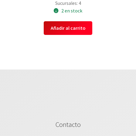
Sucursales: 4
2 en stock
Añadir al carrito
Contacto