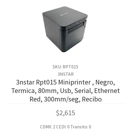
SKU: RPT015
3NSTAR
3nstar Rpt015 Miniprinter , Negro,
Termica, 80mm, Usb, Serial, Ethernet
Red, 300mm/seg, Recibo
$
2,615
CDMX: 2
CEDI: 0
Transito: 0