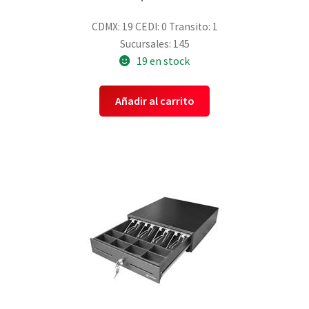
CDMX: 19
CEDI: 0
Transito: 1
Sucursales: 145
19 en stock
Añadir al carrito