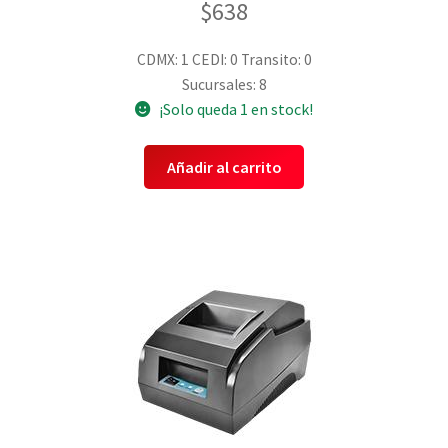
$
638
CDMX: 1
CEDI: 0
Transito: 0
Sucursales: 8
¡Solo queda 1 en stock!
Añadir al carrito