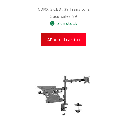
CDMX: 3
CEDI: 39
Transito: 2
Sucursales: 89
3 en stock
Añadir al carrito