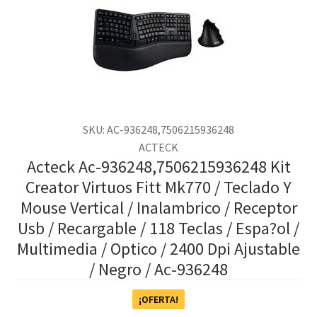
SKU: AC-936248,7506215936248
ACTECK
Acteck Ac-936248,7506215936248 Kit
Creator Virtuos Fitt Mk770 / Teclado Y
Mouse Vertical / Inalambrico / Receptor
Usb / Recargable / 118 Teclas / Espa?ol /
Multimedia / Optico / 2400 Dpi Ajustable
/ Negro / Ac-936248
¡OFERTA!