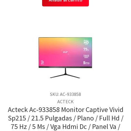
SKU: AC-933858
ACTECK
Acteck Ac-933858 Monitor Captive Vivid
Sp215 / 21.5 Pulgadas / Plano / Full Hd /
75 Hz / 5 Ms / Vga Hdmi Dc / Panel Va /