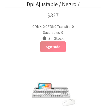
Dpi Ajustable / Negro /
$
827
CDMX: 0
CEDI: 0
Transito: 0
Sucursales: 0
Sin Stock
Agotado