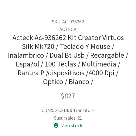
SKU: AC-936262
ACTECK
Acteck Ac-936262 Kit Creator Virtuos
Silk Mk720 / Teclado Y Mouse /
Inalambrico / Dual Bt Usb / Recargable /
Espa?ol / 100 Teclas / Multimedia /
Ranura P /dispositivos /4000 Dpi /
Optico / Blanco /
$
827
CDMX: 2
CEDI: 0
Transito: 0
Sucursales: 21
2 en stock