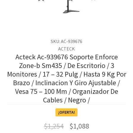
SKU: AC-939676
ACTECK
Acteck Ac-939676 Soporte Enforce
Zone-b Sm435 / De Escritorio / 3
Monitores / 17 – 32 Pulg / Hasta 9 Kg Por
Brazo / Inclinacion Y Giro Ajustable /
Vesa 75 – 100 Mm / Organizador De
Cables / Negro /
¡OFERTA!
$
1,254
$
1,088