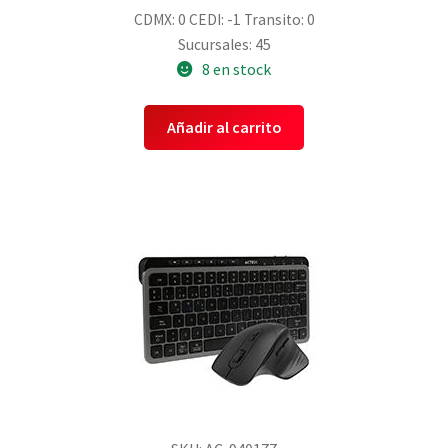
CDMX: 0
CEDI: -1
Transito: 0
Sucursales: 45
8 en stock
Añadir al carrito