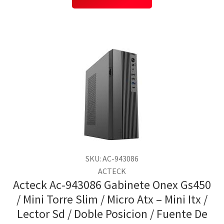
SKU: AC-943086
ACTECK
Acteck Ac-943086 Gabinete Onex Gs450
/ Mini Torre Slim / Micro Atx – Mini Itx /
Lector Sd / Doble Posicion / Fuente De