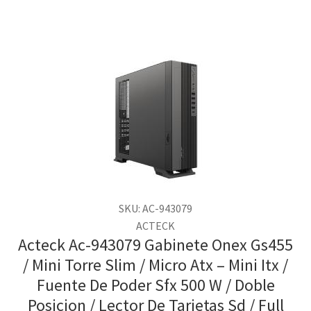
SKU: AC-943079
ACTECK
Acteck Ac-943079 Gabinete Onex Gs455
/ Mini Torre Slim / Micro Atx – Mini Itx /
Fuente De Poder Sfx 500 W / Doble
Posicion / Lector De Tarjetas Sd / Full