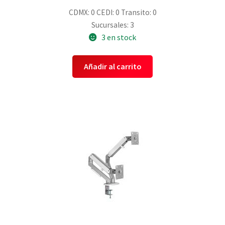
CDMX: 0
CEDI: 0
Transito: 0
Sucursales: 3
3 en stock
Añadir al carrito