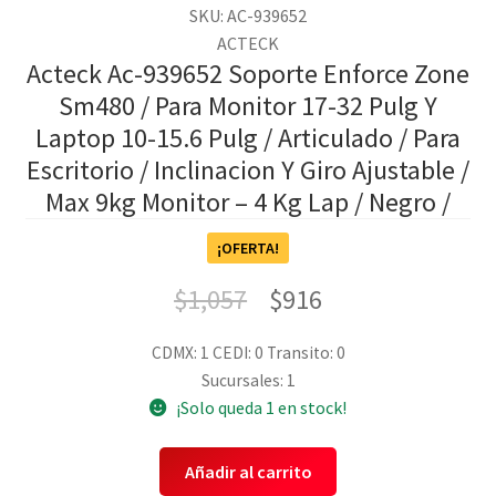
SKU: AC-939652
ACTECK
Acteck Ac-939652 Soporte Enforce Zone
Sm480 / Para Monitor 17-32 Pulg Y
Laptop 10-15.6 Pulg / Articulado / Para
Escritorio / Inclinacion Y Giro Ajustable /
Max 9kg Monitor – 4 Kg Lap / Negro /
¡OFERTA!
$
1,057
$
916
CDMX: 1
CEDI: 0
Transito: 0
Sucursales: 1
¡Solo queda 1 en stock!
Añadir al carrito