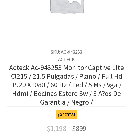
SKU: AC-943253
ACTECK
Acteck Ac-943253 Monitor Captive Lite
Cl215 / 21.5 Pulgadas / Plano / Full Hd
1920 X1080 / 60 Hz / Led / 5 Ms / Vga /
Hdmi / Bocinas Estero 3w / 3 A?os De
Garantia / Negro /
¡OFERTA!
$
1,198
$
899