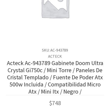
SKU: AC-943789
ACTECK
Acteck Ac-943789 Gabinete Doom Ultra
Crystal Gi750c / Mini Torre / Paneles De
Cristal Templado / Fuente De Poder Atx
500w Incluida / Compatibilidad Micro
Atx / Mini Itx / Negro /
$
748