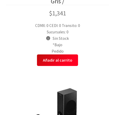
Gris /
$
1,341
CDMX: 0
CEDI: 0
Transito: 0
Sucursales: 0
Sin Stock
*Bajo
Pedido
Añadir al carrito