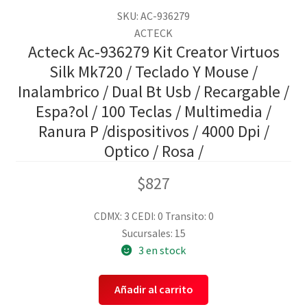
SKU: AC-936279
ACTECK
Acteck Ac-936279 Kit Creator Virtuos
Silk Mk720 / Teclado Y Mouse /
Inalambrico / Dual Bt Usb / Recargable /
Espa?ol / 100 Teclas / Multimedia /
Ranura P /dispositivos / 4000 Dpi /
Optico / Rosa /
$
827
CDMX: 3
CEDI: 0
Transito: 0
Sucursales: 15
3 en stock
Añadir al carrito