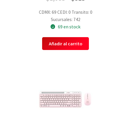
CDMX: 69
CEDI: 0
Transito: 0
Sucursales: 742
69 en stock
Añadir al carrito