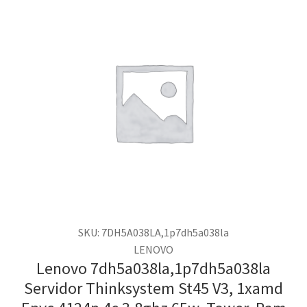
SKU: 7DH5A038LA,1p7dh5a038la
LENOVO
Lenovo 7dh5a038la,1p7dh5a038la
Servidor Thinksystem St45 V3, 1xamd