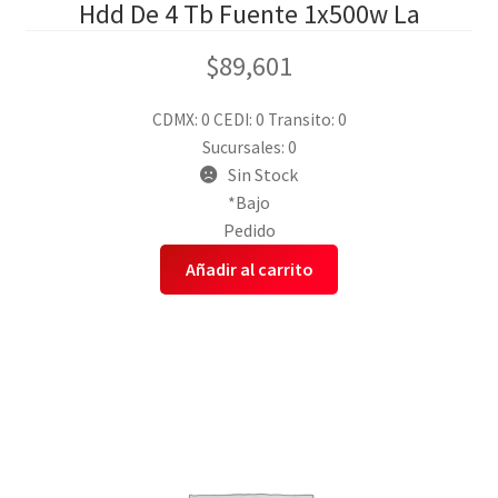
Hdd De 4 Tb Fuente 1x500w La
$
89,601
CDMX: 0
CEDI: 0
Transito: 0
Sucursales: 0
Sin Stock
*Bajo
Pedido
Añadir al carrito