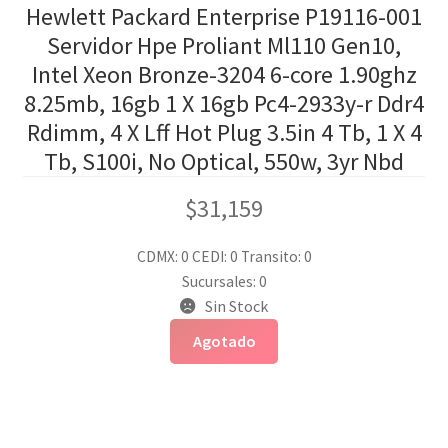
Hewlett Packard Enterprise P19116-001
Servidor Hpe Proliant Ml110 Gen10,
Intel Xeon Bronze-3204 6-core 1.90ghz
8.25mb, 16gb 1 X 16gb Pc4-2933y-r Ddr4
Rdimm, 4 X Lff Hot Plug 3.5in 4 Tb, 1 X 4
Tb, S100i, No Optical, 550w, 3yr Nbd
$
31,159
CDMX: 0
CEDI: 0
Transito: 0
Sucursales: 0
Sin Stock
Agotado