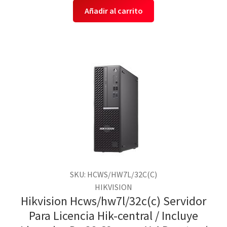
Añadir al carrito
SKU: HCWS/HW7L/32C(C)
HIKVISION
Hikvision Hcws/hw7l/32c(c) Servidor
Para Licencia Hik-central / Incluye