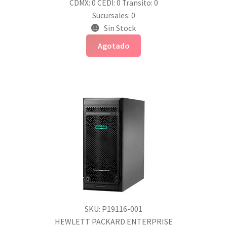
CDMX: 0
CEDI: 0
Transito: 0
Sucursales: 0
Sin Stock
Agotado
SKU: P19116-001
HEWLETT PACKARD ENTERPRISE