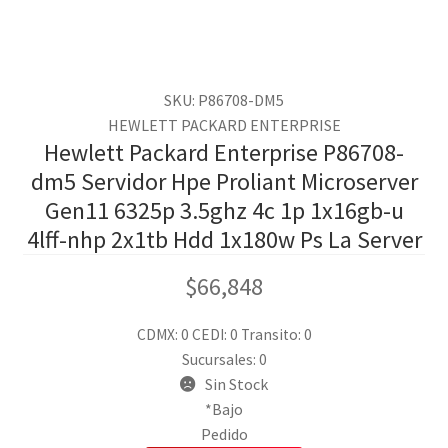
SKU: P86708-DM5
HEWLETT PACKARD ENTERPRISE
Hewlett Packard Enterprise P86708-
dm5 Servidor Hpe Proliant Microserver
Gen11 6325p 3.5ghz 4c 1p 1x16gb-u
4lff-nhp 2x1tb Hdd 1x180w Ps La Server
$
66,848
CDMX: 0
CEDI: 0
Transito: 0
Sucursales: 0
Sin Stock
*Bajo
Pedido