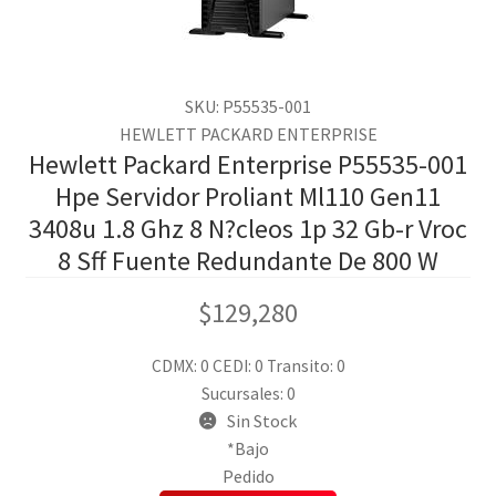
SKU: P55535-001
HEWLETT PACKARD ENTERPRISE
Hewlett Packard Enterprise P55535-001
Hpe Servidor Proliant Ml110 Gen11
3408u 1.8 Ghz 8 N?cleos 1p 32 Gb-r Vroc
8 Sff Fuente Redundante De 800 W
$
129,280
CDMX: 0
CEDI: 0
Transito: 0
Sucursales: 0
Sin Stock
*Bajo
Pedido