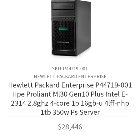
SKU: P44719-001
HEWLETT PACKARD ENTERPRISE
Hewlett Packard Enterprise P44719-001
Hpe Proliant Ml30 Gen10 Plus Intel E-
2314 2.8ghz 4-core 1p 16gb-u 4lff-nhp
1tb 350w Ps Server
$
28,446