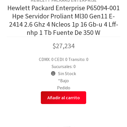
HEWLETT PACKARD ENTERPRISE
Hewlett Packard Enterprise P65094-001
Hpe Servidor Proliant Ml30 Gen11 E-
2414 2.6 Ghz 4 Ncleos 1p 16 Gb-u 4 Lff-
nhp 1 Tb Fuente De 350 W
$
27,234
CDMX: 0
CEDI: 0
Transito: 0
Sucursales: 0
Sin Stock
*Bajo
Pedido
Añadir al carrito