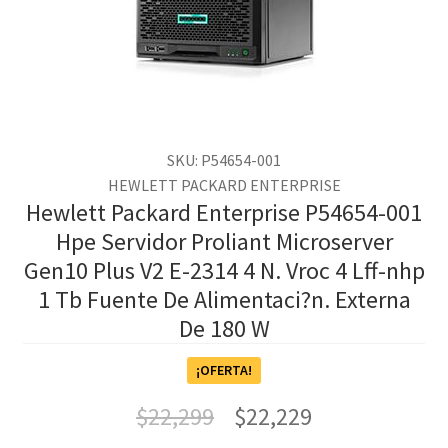
SKU: P54654-001
HEWLETT PACKARD ENTERPRISE
Hewlett Packard Enterprise P54654-001
Hpe Servidor Proliant Microserver
Gen10 Plus V2 E-2314 4 N. Vroc 4 Lff-nhp
1 Tb Fuente De Alimentaci?n. Externa
De 180 W
¡OFERTA!
$
22,299
$
22,229