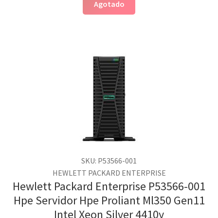
Agotado
SKU: P53566-001
HEWLETT PACKARD ENTERPRISE
Hewlett Packard Enterprise P53566-001
Hpe Servidor Hpe Proliant Ml350 Gen11
Intel Xeon Silver 4410y