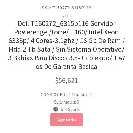
SKU: T160272_6315P116
DELL
Dell T160272_6315p116 Servidor
Poweredge /torre/ T160/ Intel Xeon
6333p/ 4 Cores-3.1ghz / 16 Gb De Ram /
Hdd 2 Tb Sata / Sin Sistema Operativo/
3 Bahias Para Discos 3.5- Cableado/ 1 A?
os De Garanta Basica
$
56,621
CDMX: 0
CEDI: 0
Transito: 0
Sucursales: 0
Sin Stock
Agotado