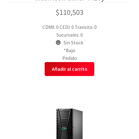
$
110,503
CDMX: 0
CEDI: 0
Transito: 0
Sucursales: 0
Sin Stock
*Bajo
Pedido
Añadir al carrito