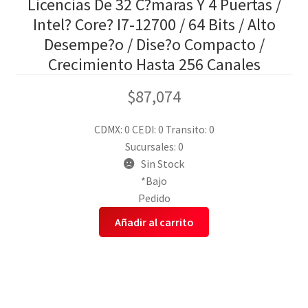
Licencias De 32 C?maras Y 4 Puertas /
Intel? Core? I7-12700 / 64 Bits / Alto
Desempe?o / Dise?o Compacto /
Crecimiento Hasta 256 Canales
$
87,074
CDMX: 0
CEDI: 0
Transito: 0
Sucursales: 0
Sin Stock
*Bajo
Pedido
Añadir al carrito