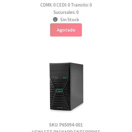
CDMX: 0
CEDI: 0
Transito: 0
Sucursales: 0
Sin Stock
Agotado
SKU: P65094-001