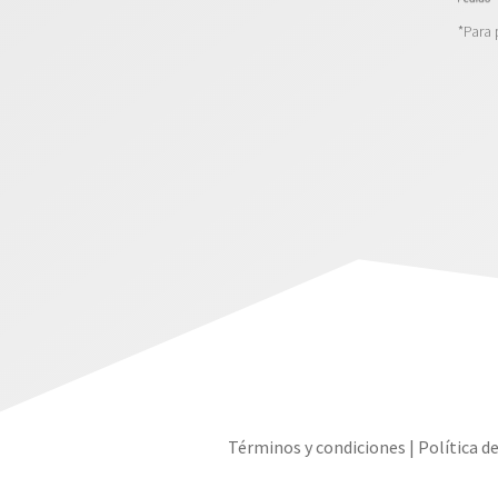
*Para 
Términos y condiciones
|
Política d