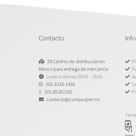
Contacto
Inf
28 Centros de distribución en
Pr
México para entrega de mercancía
P
Lunes a Viernes 09:00 - 18:00
As
(56) 3318-1456
Se
(55) 85262182
Pr
contacto@compuviper.mx
Tiem