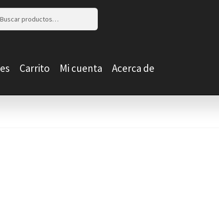
r
r
es
Carrito
Mi cuenta
Acerca de