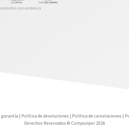
productos con existencia
e garantía
|
Política de devoluciones
|
Política de cancelaciones
|
Po
Derechos Reservados © Compuviper 2026