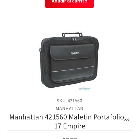
Añadir al carrito
SKU: 421560
MANHATTAN
Manhattan 421560 Maletin Portafolio,,,
17 Empire