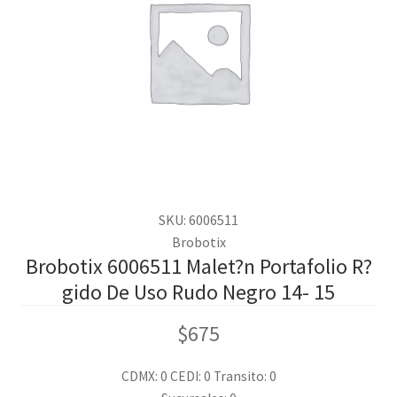
SKU: 6006511
Brobotix
Brobotix 6006511 Malet?n Portafolio R?
gido De Uso Rudo Negro 14- 15
$
675
CDMX: 0
CEDI: 0
Transito: 0