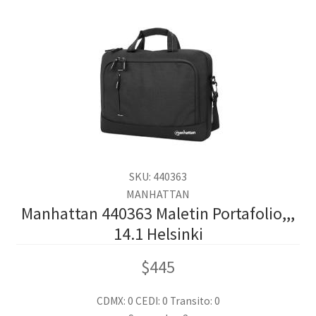
SKU: 440363
MANHATTAN
Manhattan 440363 Maletin Portafolio,,,
14.1 Helsinki
$
445
CDMX: 0
CEDI: 0
Transito: 0