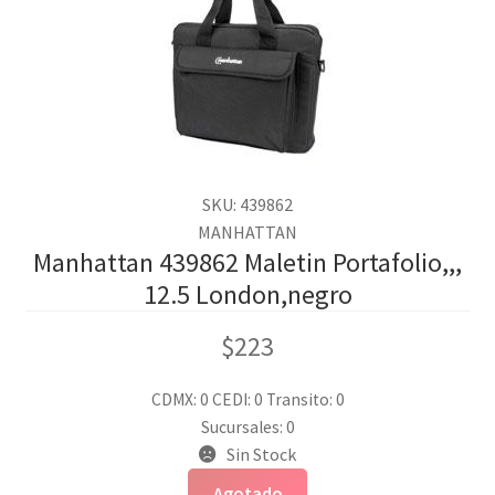
SKU: 439862
MANHATTAN
Manhattan 439862 Maletin Portafolio,,,
12.5 London,negro
$
223
CDMX: 0
CEDI: 0
Transito: 0
Sucursales: 0
Sin Stock
Agotado