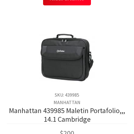
SKU: 439985
MANHATTAN
Manhattan 439985 Maletin Portafolio,,,
14.1 Cambridge
$
200