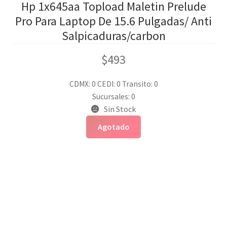
Hp 1x645aa Topload Maletin Prelude
Pro Para Laptop De 15.6 Pulgadas/ Anti
Salpicaduras/carbon
$
493
CDMX: 0
CEDI: 0
Transito: 0
Sucursales: 0
Sin Stock
Agotado