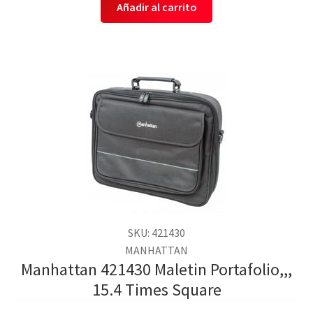
Añadir al carrito
SKU: 421430
MANHATTAN
Manhattan 421430 Maletin Portafolio,,,
15.4 Times Square