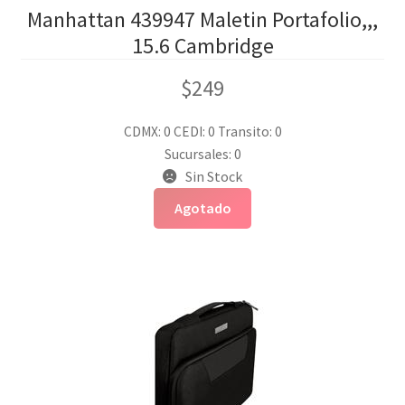
Manhattan 439947 Maletin Portafolio,,,
15.6 Cambridge
$
249
CDMX: 0
CEDI: 0
Transito: 0
Sucursales: 0
Sin Stock
Agotado