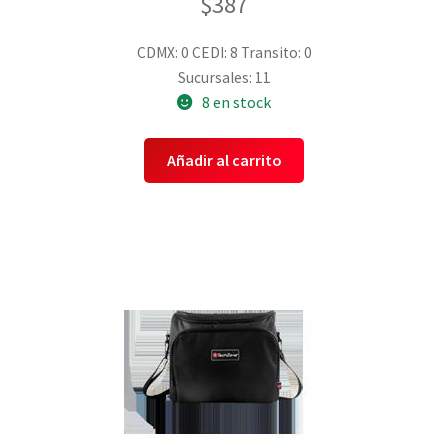
$
387
CDMX: 0
CEDI: 8
Transito: 0
Sucursales: 11
8 en stock
Añadir al carrito