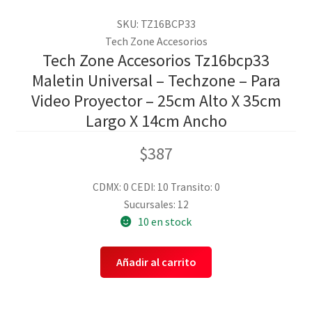
SKU: TZ16BCP33
Tech Zone Accesorios
Tech Zone Accesorios Tz16bcp33
Maletin Universal – Techzone – Para
Video Proyector – 25cm Alto X 35cm
Largo X 14cm Ancho
$
387
CDMX: 0
CEDI: 10
Transito: 0
Sucursales: 12
10 en stock
Añadir al carrito