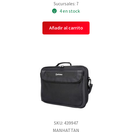
Sucursales: 7
4 en stock
Añadir al carrito
SKU: 439947
MANHATTAN