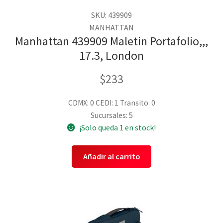
SKU: 439909
MANHATTAN
Manhattan 439909 Maletin Portafolio,,,
17.3, London
$
233
CDMX: 0
CEDI: 1
Transito: 0
Sucursales: 5
¡Solo queda 1 en stock!
Añadir al carrito