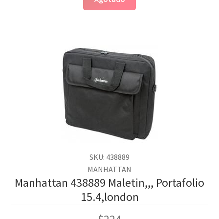
SKU: 438889
MANHATTAN
Manhattan 438889 Maletin,,, Portafolio
15.4,london