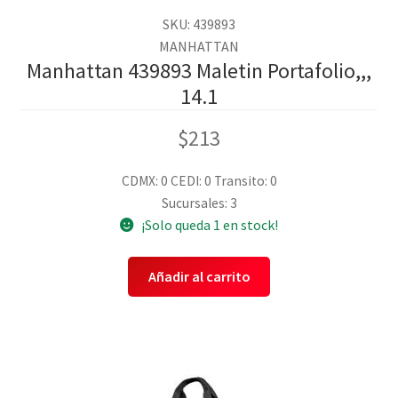
SKU: 439893
MANHATTAN
Manhattan 439893 Maletin Portafolio,,,
14.1
$
213
CDMX: 0
CEDI: 0
Transito: 0
Sucursales: 3
¡Solo queda 1 en stock!
Añadir al carrito