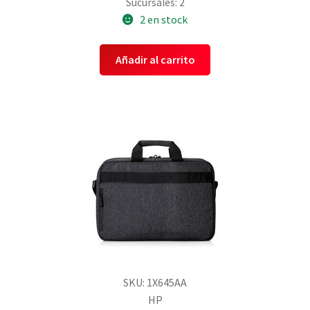
Sucursales: 2
2 en stock
Añadir al carrito
SKU: 1X645AA
HP