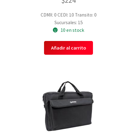
$
224
CDMX: 0
CEDI: 10
Transito: 0
Sucursales: 15
10 en stock
Añadir al carrito