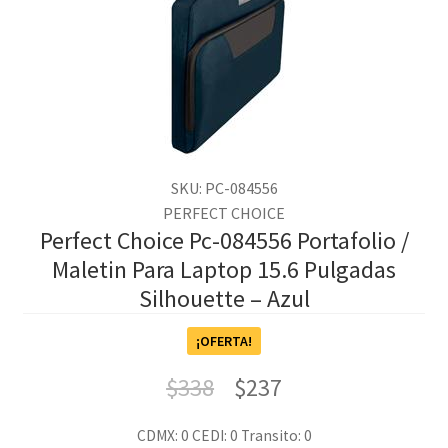
SKU: PC-084556
PERFECT CHOICE
Perfect Choice Pc-084556 Portafolio /
Maletin Para Laptop 15.6 Pulgadas
Silhouette – Azul
¡OFERTA!
$
338
$
237
CDMX: 0
CEDI: 0
Transito: 0