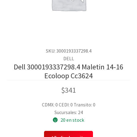
SKU: 3000193337298.4
DELL
Dell 3000193337298.4 Maletin 14-16
Ecoloop Cc3624
$
341
CDMX: 0
CEDI: 0
Transito: 0
Sucursales: 24
20 en stock