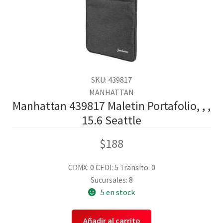
SKU: 439817
MANHATTAN
Manhattan 439817 Maletin Portafolio, , ,
15.6 Seattle
$
188
CDMX: 0
CEDI: 5
Transito: 0
Sucursales: 8
5 en stock
Añadir al carrito