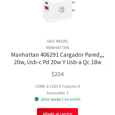
SKU: 406291
MANHATTAN
Manhattan 406291 Cargador Pared,,,
20w, Usb-c Pd 20w Y Usb-a Qc 18w
$
204
CDMX: 0
CEDI: 0
Transito: 0
Sucursales: 2
¡Solo queda 1 en stock!
Añadir al carrito