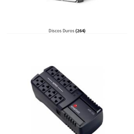
Discos Duros
(264)