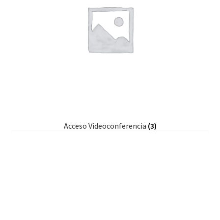
Acceso Videoconferencia
(3)