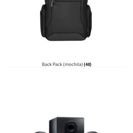
Back Pack (mochila)
(48)