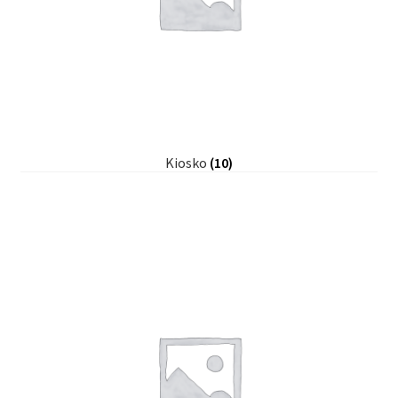
Kiosko
(10)