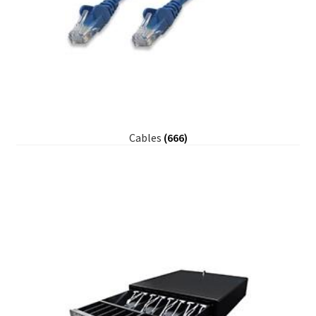
Cables
(666)