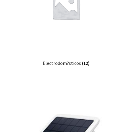
Electrodom?sticos
(12)