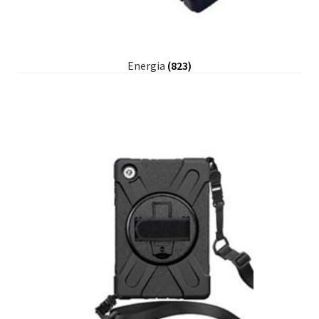
Energia
(823)