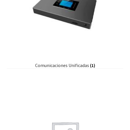
Comunicaciones Unificadas
(1)