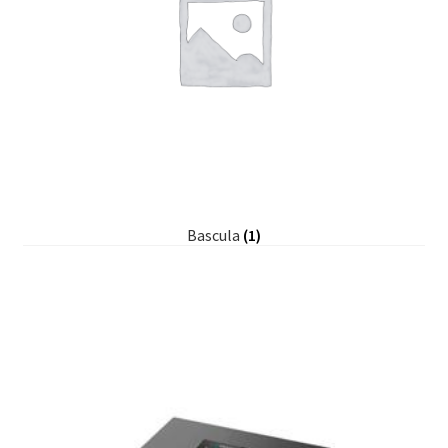
Bascula
(1)