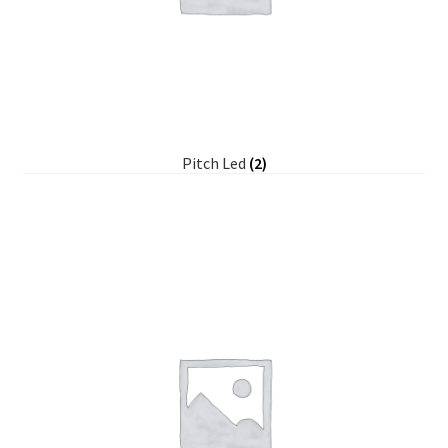
Pitch Led
(2)