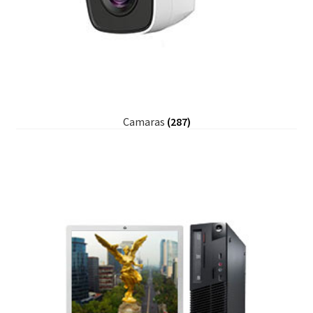
Camaras
(287)