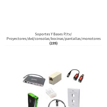
Soportes Y Bases P/tv/
Proyectores/dvd/consolas/bocinas/pantallas/monotores
(235)