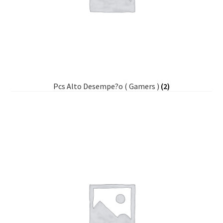
Pcs Alto Desempe?o ( Gamers )
(2)