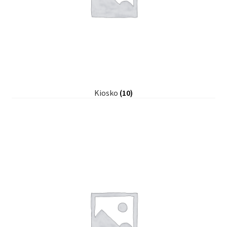
Kiosko
(10)