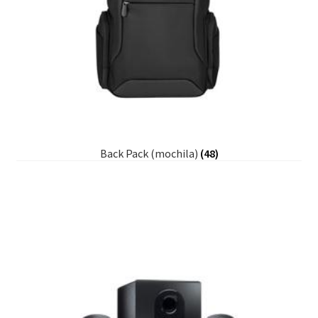
Back Pack (mochila)
(48)