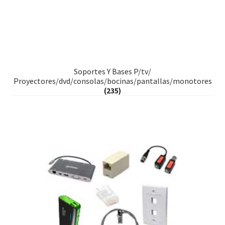
Soportes Y Bases P/tv/
Proyectores/dvd/consolas/bocinas/pantallas/monotores
(235)