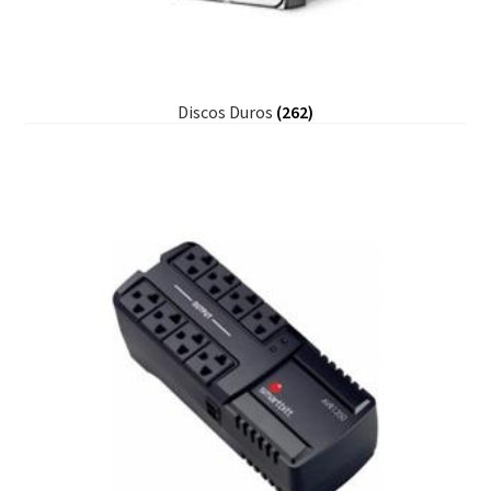
Discos Duros
(262)