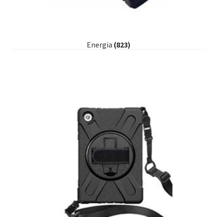
Energia
(823)