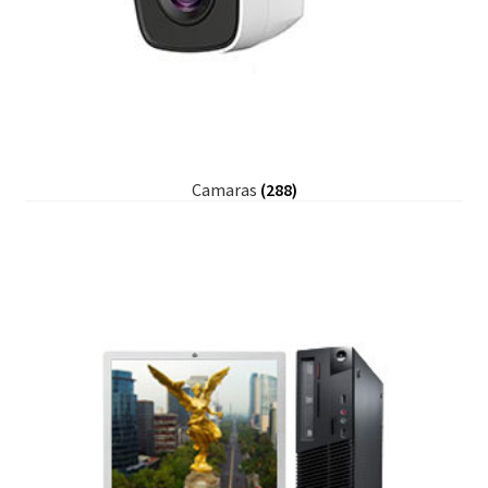
Camaras
(288)