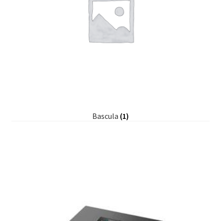
Bascula
(1)