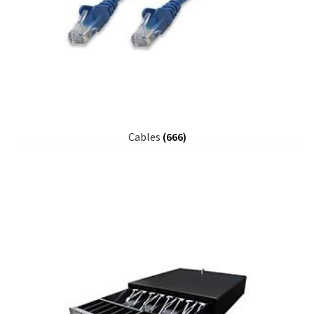
Cables
(666)