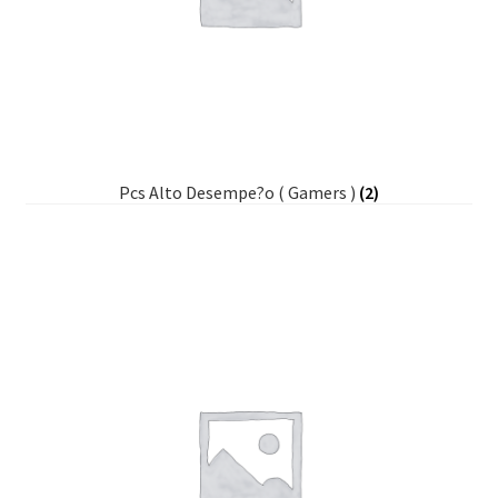
Pcs Alto Desempe?o ( Gamers )
(2)