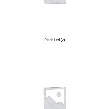
Pitch Led
(2)