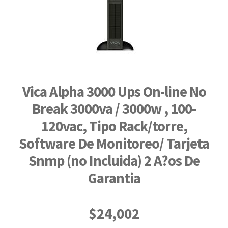
Vica Alpha 3000 Ups On-line No
Break 3000va / 3000w , 100-
120vac, Tipo Rack/torre,
Software De Monitoreo/ Tarjeta
Snmp (no Incluida) 2 A?os De
Garantia
$
24,002