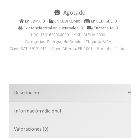
Agotado
En CDMX: 0
En CEDI CDMX:
En CEDI GDL: 0
Existencia total en sucursales: 0
En transito: 0
UPC: 7501693304039
SKU:
ALPHA 3000
Categorías:
Energia
,
No Break
Etiqueta:
VICA
Clave SAT: 39121011
Clave Alterna: FR-1001
Garantía: 2 años
Descripción
Información adicional
Valoraciones (0)