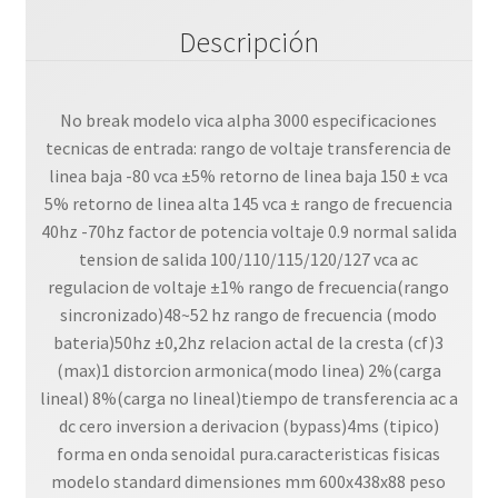
Descripción
No break modelo vica alpha 3000 especificaciones
tecnicas de entrada: rango de voltaje transferencia de
linea baja -80 vca ±5% retorno de linea baja 150 ± vca
5% retorno de linea alta 145 vca ± rango de frecuencia
40hz -70hz factor de potencia voltaje 0.9 normal salida
tension de salida 100/110/115/120/127 vca ac
regulacion de voltaje ±1% rango de frecuencia(rango
sincronizado)48~52 hz rango de frecuencia (modo
bateria)50hz ±0,2hz relacion actal de la cresta (cf)3
(max)1 distorcion armonica(modo linea) 2%(carga
lineal) 8%(carga no lineal)tiempo de transferencia ac a
dc cero inversion a derivacion (bypass)4ms (tipico)
forma en onda senoidal pura.caracteristicas fisicas
modelo standard dimensiones mm 600x438x88 peso