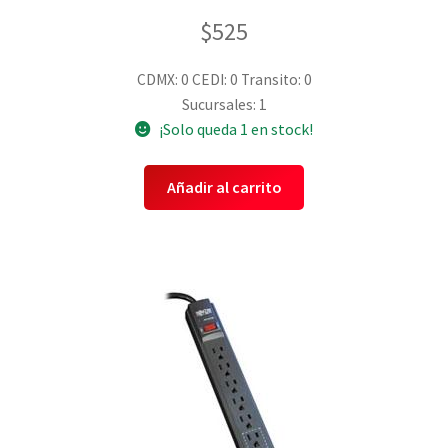
$
525
CDMX: 0
CEDI: 0
Transito: 0
Sucursales: 1
¡Solo queda 1 en stock!
Añadir al carrito