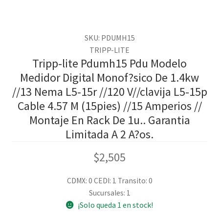
SKU: PDUMH15
TRIPP-LITE
Tripp-lite Pdumh15 Pdu Modelo
Medidor Digital Monof?sico De 1.4kw
//13 Nema L5-15r //120 V//clavija L5-15p
Cable 4.57 M (15pies) //15 Amperios //
Montaje En Rack De 1u.. Garantia
Limitada A 2 A?os.
$
2,505
CDMX: 0
CEDI: 1
Transito: 0
Sucursales: 1
¡Solo queda 1 en stock!