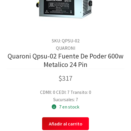
SKU: QPSU-02
QUARONI
Quaroni Qpsu-02 Fuente De Poder 600w
Metalico 24 Pin
$
317
CDMX: 0
CEDI: 7
Transito: 0
Sucursales: 7
7 en stock
Añadir al carrito