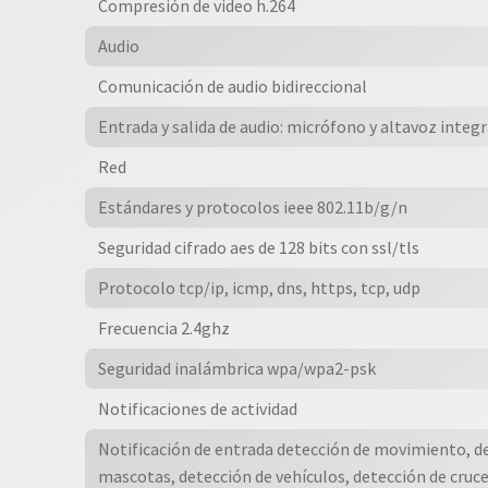
Compresión de video h.264
Audio
Comunicación de audio bidireccional
Entrada y salida de audio: micrófono y altavoz integ
Red
Estándares y protocolos ieee 802.11b/g/n
Seguridad cifrado aes de 128 bits con ssl/tls
Protocolo tcp/ip, icmp, dns, https, tcp, udp
Frecuencia 2.4ghz
Seguridad inalámbrica wpa/wpa2-psk
Notificaciones de actividad
Notificación de entrada detección de movimiento, d
mascotas, detección de vehículos, detección de cruce