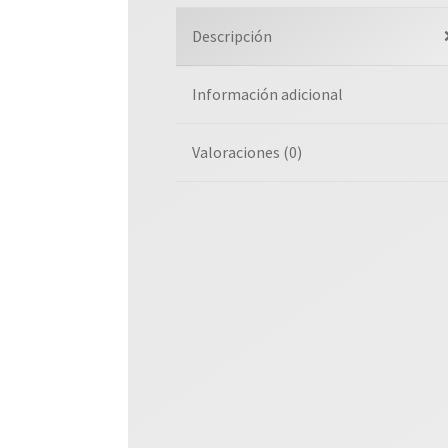
Descripción
Información adicional
Valoraciones (0)