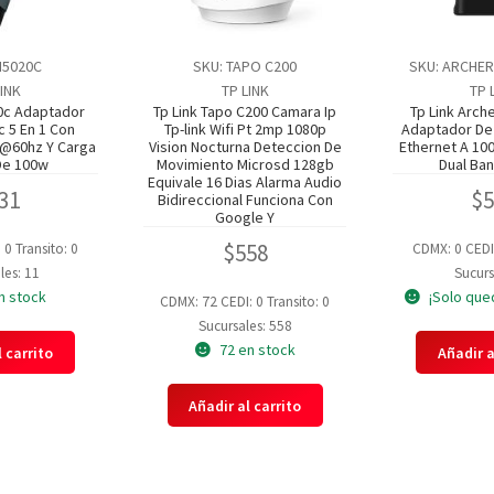
H5020C
SKU: TAPO C200
SKU: ARCHER
LINK
TP LINK
TP 
20c Adaptador
Tp Link Tapo C200 Camara Ip
Tp Link Arch
-c 5 En 1 Con
Tp-link Wifi Pt 2mp 1080p
Adaptador De 
k@60hz Y Carga
Vision Nocturna Deteccion De
Ethernet A 100
De 100w
Movimiento Microsd 128gb
Dual Ban
Equivale 16 Dias Alarma Audio
31
$
Bidireccional Funciona Con
Google Y
$
558
: 0
Transito: 0
CDMX: 0
CEDI
les: 11
Sucurs
n stock
¡Solo que
CDMX: 72
CEDI: 0
Transito: 0
Sucursales: 558
72 en stock
 carrito
Añadir a
Añadir al carrito