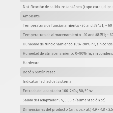
Notificación de salida instantánea (tapo care), clips
Ambiente
Temperatura de funcionamiento -30 and #8451; ~ 60 an
Temperatura de almacenamiento -40 and #8451; ~ 60 a
Humedad de funcionamiento 10%~90% hr, sin conde
Humedad de almacenamiento 0~90% hr, sin condens
Hardware
Botón botón reset
Indicator led led del sistema
Entrada del adaptador 100-240v, 50/60hz
Salida del adaptador 9 v, 0,85 a (alimentación cc)
Dimensiones del producto (an. x pr. x al.) 4.9 x 4.8 x 3.