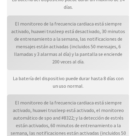
días.
El monitoreo de la frecuencia cardiaca está siempre
activado, huawei trusleep está desactivado, 30 minutos
de entrenamiento a la semana, las notificaciones de
mensajes están activadas (incluidos 50 mensajes, 6
llamadas y 3 alarmas al día) y la pantalla se enciende
200 veces al día.
La batería del dispositivo puede durar hasta 8 días con
un uso normal.
El monitoreo de la frecuencia cardiaca está siempre
activado, huawei trusleep está activado, el monitoreo
automático de spo and #8322; y la detección de estrés
están activados, 60 minutos de entrenamiento a la
semana, las notificaciones están activadas (incluidos 50