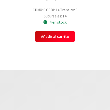
CDMX: 0
CEDI: 14
Transito: 0
Sucursales: 14
4 en stock
Añadir al carrito