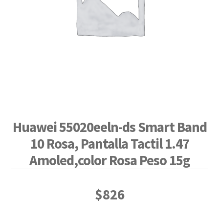
Huawei 55020eeln-ds Smart Band
10 Rosa, Pantalla Tactil 1.47
Amoled,color Rosa Peso 15g
$
826