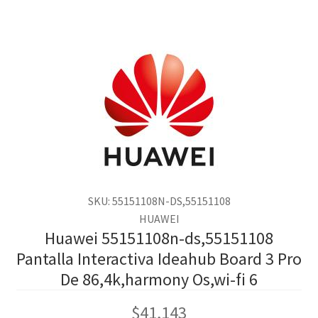
SKU: 55151108N-DS,55151108
HUAWEI
Huawei 55151108n-ds,55151108
Pantalla Interactiva Ideahub Board 3 Pro
De 86,4k,harmony Os,wi-fi 6
$
41,143