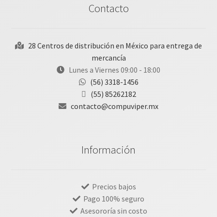
Contacto
28 Centros de distribución en México para entrega de
mercancía
Lunes a Viernes 09:00 - 18:00
(56) 3318-1456
(55) 85262182
contacto@compuviper.mx
Información
Precios bajos
Pago 100% seguro
Asesororía sin costo