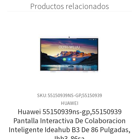
Productos relacionados
SKU: 55150939NS-GP,55150939
HUAWEI
Huawei 55150939ns-gp,55150939
Pantalla Interactiva De Colaboracion
Inteligente Ideahub B3 De 86 Pulgadas,
Ihb3-86sa