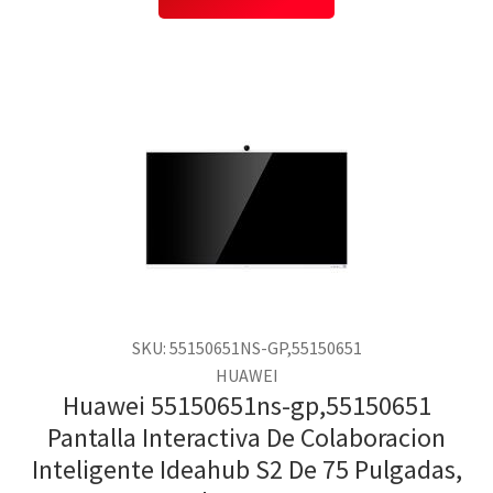
SKU: 55150651NS-GP,55150651
HUAWEI
Huawei 55150651ns-gp,55150651
Pantalla Interactiva De Colaboracion
Inteligente Ideahub S2 De 75 Pulgadas,