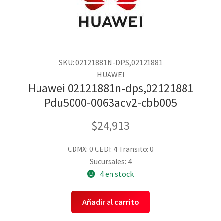
SKU: 02121881N-DPS,02121881
HUAWEI
Huawei 02121881n-dps,02121881
Pdu5000-0063acv2-cbb005
$
24,913
CDMX: 0
CEDI: 4
Transito: 0
Sucursales: 4
4 en stock
Añadir al carrito