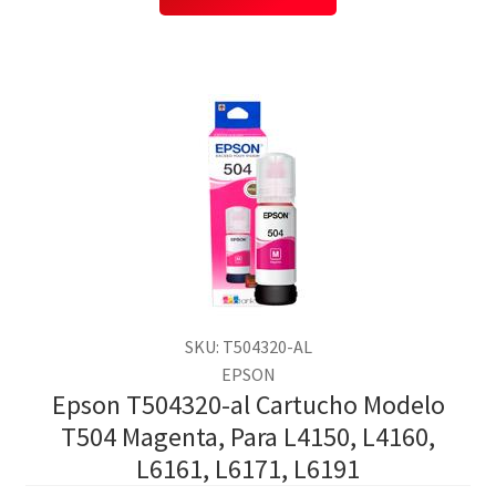
SKU: T504320-AL
EPSON
Epson T504320-al Cartucho Modelo
T504 Magenta, Para L4150, L4160,
L6161, L6171, L6191