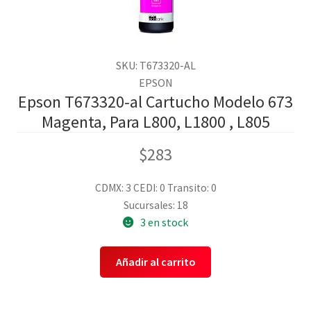
SKU: T673320-AL
EPSON
Epson T673320-al Cartucho Modelo 673
Magenta, Para L800, L1800 , L805
$
283
CDMX: 3
CEDI: 0
Transito: 0
Sucursales: 18
3 en stock
Añadir al carrito