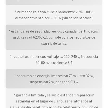
* humedad relativa: funcionamiento: 20% – 80%
almacenamiento: 5% – 85% (sin condensacion)
* estandares de seguridad: ee. uu. y canada (certi¬cacion
nrtl, csa / ul 62368-1). cumple con los requisitos de
clase b de la fcc.
* requisitos electricos: voltaje ca 110-240 v, frecuencia
50-60 hz, corriente 3.4
* consumo de energia: impresion 70 w, listo 32 w,
suspension 2 w, apagado 0.3 w
* garantia limitida y servicio estandar: reparacion
estandar en el lugar de 1 año, generalmente al
siguiente dia habil, con soporte telefonico incluido de