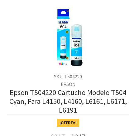
SKU: T504220
EPSON
Epson T504220 Cartucho Modelo T504
Cyan, Para L4150, L4160, L6161, L6171,
L6191
¡OFERTA!