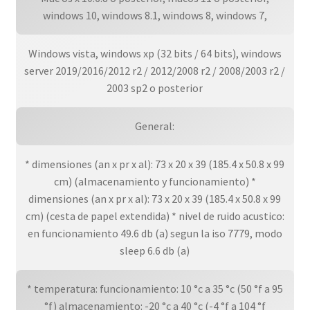
windows 10, windows 8.1, windows 8, windows 7,
Windows vista, windows xp (32 bits / 64 bits), windows
server 2019/2016/2012 r2 / 2012/2008 r2 / 2008/2003 r2 /
2003 sp2 o posterior
General:
* dimensiones (an x pr x al): 73 x 20 x 39 (185.4 x 50.8 x 99
cm) (almacenamiento y funcionamiento) *
dimensiones (an x pr x al): 73 x 20 x 39 (185.4 x 50.8 x 99
cm) (cesta de papel extendida) * nivel de ruido acustico:
en funcionamiento 49.6 db (a) segun la iso 7779, modo
sleep 6.6 db (a)
* temperatura: funcionamiento: 10 °c a 35 °c (50 °f a 95
°f) almacenamiento: -20 °c a 40 °c (-4 °f a 104 °f