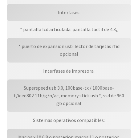
Interfases:
* pantalla lcd articulada: pantalla tactil de 4.3¿
* puerto de expansion usb: lector de tarjetas rfid
opcional
Interfases de impresora:
Superspeed usb 3.0, 100base-tx / 1000base-
t/ieee802.11b/g/n/ac, memory stick usb *, ssd de 960
gb opcional
Sistemas operativos compatibles:
Mac os x 10.6.8 o posterior, macos 11 o posterior,