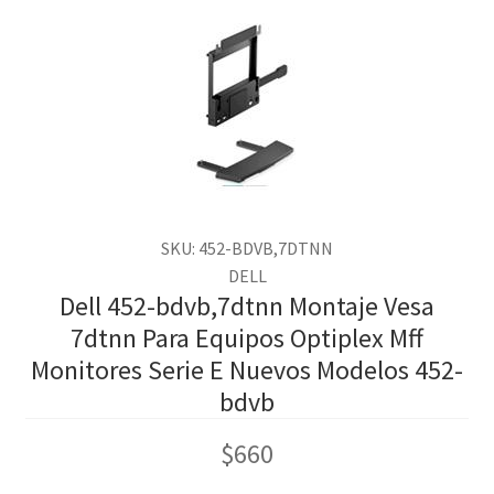
SKU: 452-BDVB,7DTNN
DELL
Dell 452-bdvb,7dtnn Montaje Vesa
7dtnn Para Equipos Optiplex Mff
Monitores Serie E Nuevos Modelos 452-
bdvb
$
660