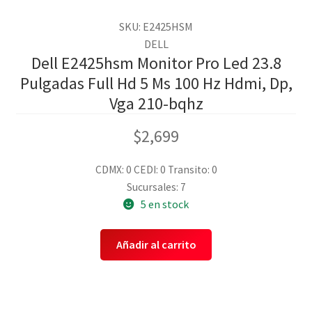
SKU: E2425HSM
DELL
Dell E2425hsm Monitor Pro Led 23.8
Pulgadas Full Hd 5 Ms 100 Hz Hdmi, Dp,
Vga 210-bqhz
$
2,699
CDMX: 0
CEDI: 0
Transito: 0
Sucursales: 7
5 en stock
Añadir al carrito