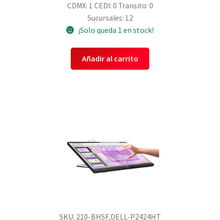
CDMX: 1
CEDI: 0
Transito: 0
Sucursales: 12
¡Solo queda 1 en stock!
Añadir al carrito
SKU: 210-BHSF,DELL-P2424HT