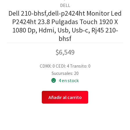
DELL
Dell 210-bhsf,dell-p2424ht Monitor Led
P2424ht 23.8 Pulgadas Touch 1920 X
1080 Dp, Hdmi, Usb, Usb-c, Rj45 210-
bhsf
$
6,549
CDMX: 0
CEDI: 4
Transito: 0
Sucursales: 20
4 en stock
Añadir al carrito