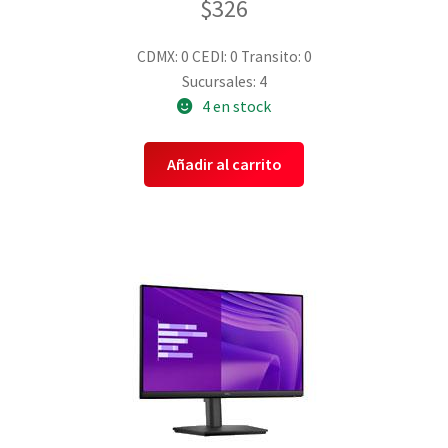
$
326
CDMX: 0
CEDI: 0
Transito: 0
Sucursales: 4
4 en stock
Añadir al carrito