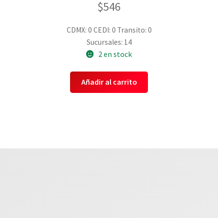
$
546
CDMX: 0
CEDI: 0
Transito: 0
Sucursales: 14
2 en stock
Añadir al carrito