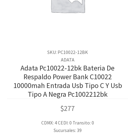
SKU: PC10022-12BK
ADATA
Adata Pc10022-12bk Bateria De
Respaldo Power Bank C10022
10000mah Entrada Usb Tipo C Y Usb
Tipo A Negra Pc1002212bk
$
277
CDMX: 4
CEDI: 0
Transito: 0
Sucursales: 39