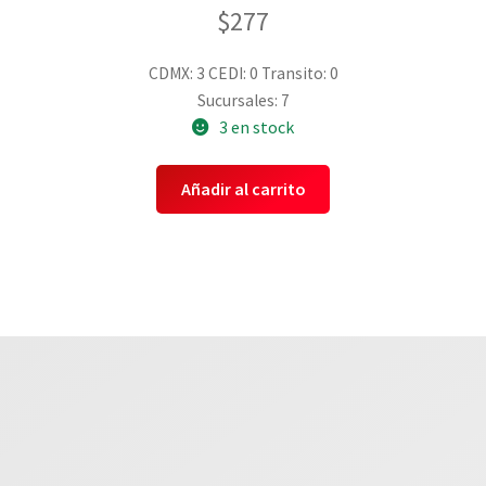
$
277
CDMX: 3
CEDI: 0
Transito: 0
Sucursales: 7
3 en stock
Añadir al carrito