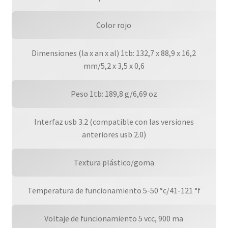
Color rojo
Dimensiones (la x an x al) 1tb: 132,7 x 88,9 x 16,2
mm/5,2 x 3,5 x 0,6
Peso 1tb: 189,8 g/6,69 oz
Interfaz usb 3.2 (compatible con las versiones
anteriores usb 2.0)
Textura plástico/goma
Temperatura de funcionamiento 5-50 °c/41-121 °f
Voltaje de funcionamiento 5 vcc, 900 ma