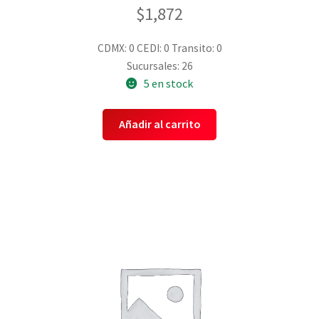
$
1,872
CDMX: 0
CEDI: 0
Transito: 0
Sucursales: 26
5 en stock
Añadir al carrito