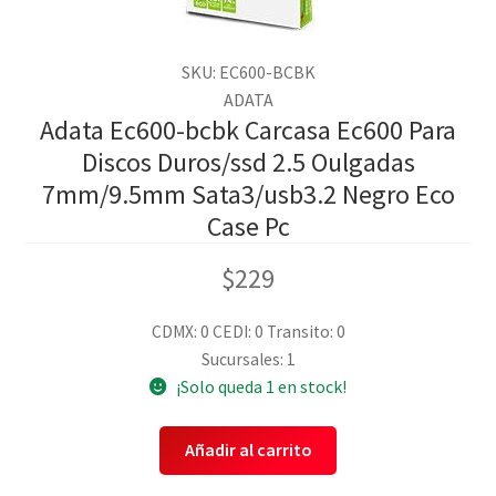
SKU: EC600-BCBK
ADATA
Adata Ec600-bcbk Carcasa Ec600 Para
Discos Duros/ssd 2.5 Oulgadas
7mm/9.5mm Sata3/usb3.2 Negro Eco
Case Pc
$
229
CDMX: 0
CEDI: 0
Transito: 0
Sucursales: 1
¡Solo queda 1 en stock!
Añadir al carrito