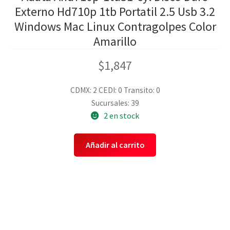
Externo Hd710p 1tb Portatil 2.5 Usb 3.2
Windows Mac Linux Contragolpes Color
Amarillo
$
1,847
CDMX: 2
CEDI: 0
Transito: 0
Sucursales: 39
2 en stock
Añadir al carrito