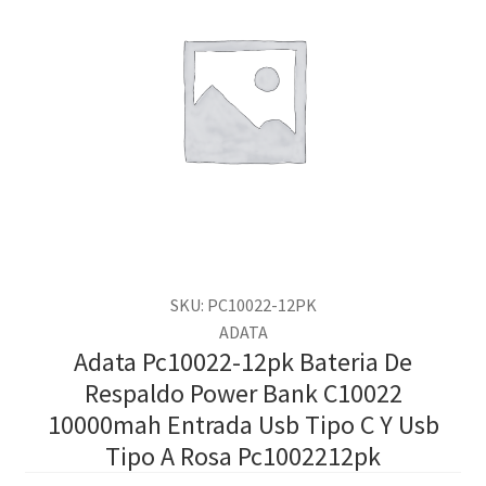
SKU: PC10022-12PK
ADATA
Adata Pc10022-12pk Bateria De
Respaldo Power Bank C10022
10000mah Entrada Usb Tipo C Y Usb
Tipo A Rosa Pc1002212pk