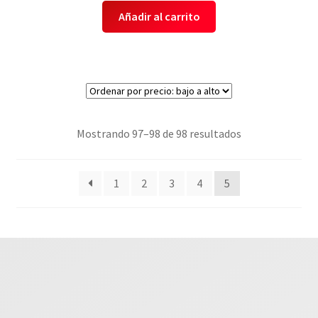
Añadir al carrito
Mostrando 97–98 de 98 resultados
1
2
3
4
5