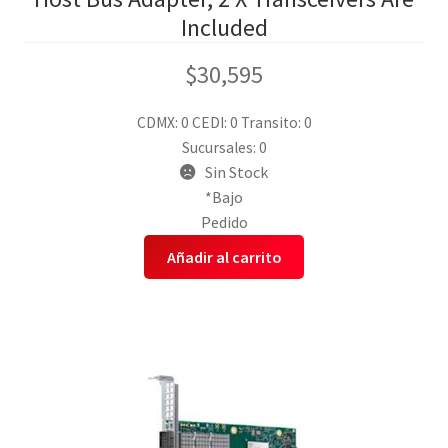
Included
$
30,595
CDMX: 0
CEDI: 0
Transito: 0
Sucursales: 0
Sin Stock
*Bajo
Pedido
Añadir al carrito