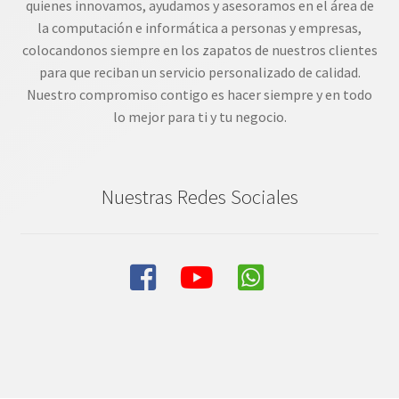
quienes innovamos, ayudamos y asesoramos en el área de
la computación e informática a personas y empresas,
colocandonos siempre en los zapatos de nuestros clientes
para que reciban un servicio personalizado de calidad.
Nuestro compromiso contigo es hacer siempre y en todo
lo mejor para ti y tu negocio.
Nuestras Redes Sociales