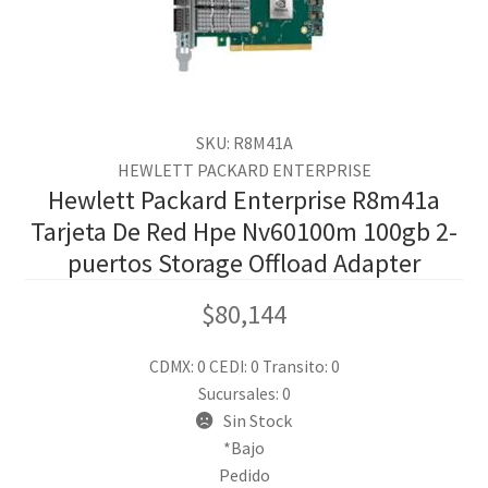
SKU: R8M41A
HEWLETT PACKARD ENTERPRISE
Hewlett Packard Enterprise R8m41a
Tarjeta De Red Hpe Nv60100m 100gb 2-
puertos Storage Offload Adapter
$
80,144
CDMX: 0
CEDI: 0
Transito: 0
Sucursales: 0
Sin Stock
*Bajo
Pedido