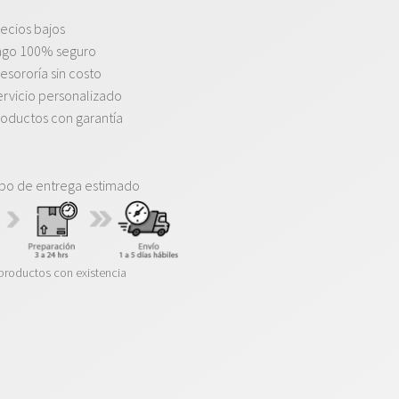
ecios bajos
ago 100% seguro
esororía sin costo
rvicio personalizado
oductos con garantía
po de entrega estimado
productos con existencia