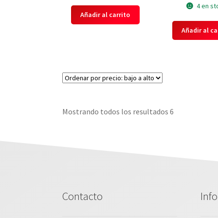
4 en st
Añadir al carrito
Añadir al ca
Mostrando todos los resultados 6
Contacto
Inf